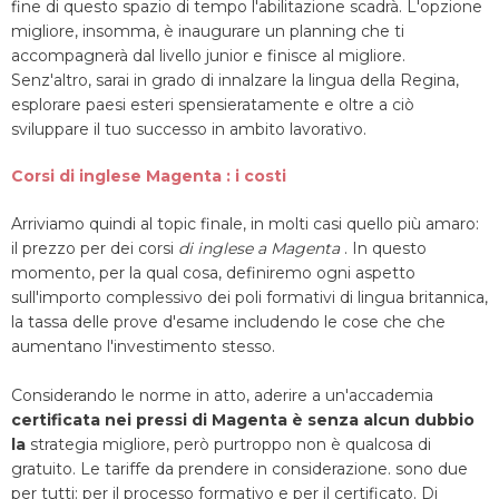
fine di questo spazio di tempo l'abilitazione scadrà. L'opzione
migliore, insomma, è inaugurare un planning che ti
accompagnerà dal livello junior e finisce al migliore.
Senz'altro, sarai in grado di innalzare la lingua della Regina,
esplorare paesi esteri spensieratamente e oltre a ciò
sviluppare il tuo successo in ambito lavorativo.
Corsi di inglese Magenta : i costi
Arriviamo quindi al topic finale, in molti casi quello più amaro:
il prezzo per dei corsi
di inglese a Magenta
. In questo
momento, per la qual cosa, definiremo ogni aspetto
sull'importo complessivo dei poli formativi di lingua britannica,
la tassa delle prove d'esame includendo le cose che che
aumentano l'investimento stesso.
Considerando le norme in atto, aderire a un'accademia
certificata nei pressi di Magenta è senza alcun dubbio
la
strategia migliore, però purtroppo non è qualcosa di
gratuito. Le tariffe da prendere in considerazione. sono due
per tutti: per il processo formativo e per il certificato. Di