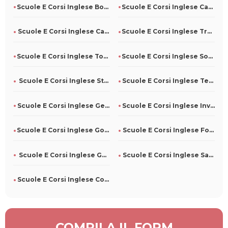
Scuole E Corsi Inglese Borgonovo Val Tidone
Scuole E Corsi Inglese Canneto Sull'Oglio
Scuole E Corsi Inglese Caldogno
Scuole E Corsi Inglese Tramonti Di Sotto
Scuole E Corsi Inglese Torrazza Piemonte
Scuole E Corsi Inglese Soriano Nel Cimino
Scuole E Corsi Inglese Stio
Scuole E Corsi Inglese Telve Di Sopra
Scuole E Corsi Inglese Gessopalena
Scuole E Corsi Inglese Inverso Pinasca
Scuole E Corsi Inglese Godiasco Salice Terme
Scuole E Corsi Inglese Formigine
Scuole E Corsi Inglese Gavi
Scuole E Corsi Inglese Santopadre
Scuole E Corsi Inglese Costa Di Rovigo
COMPILA IL FORM