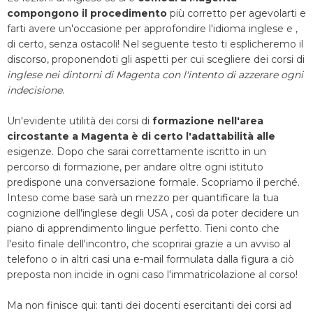
compongono il procedimento
più corretto per agevolarti e
farti avere un'occasione per approfondire l'idioma inglese e ,
di certo, senza ostacoli! Nel seguente testo ti esplicheremo il
discorso, proponendoti gli aspetti per cui scegliere dei corsi di
inglese nei dintorni di Magenta con l'intento di azzerare ogni
indecisione
.
Un'evidente utilità dei corsi di
formazione nell'area
circostante a Magenta è di certo l'adattabilità alle
esigenze. Dopo che sarai correttamente iscritto in un
percorso di formazione, per andare oltre ogni istituto
predispone una conversazione formale. Scopriamo il perché.
Inteso come base sarà un mezzo per quantificare la tua
cognizione dell'inglese degli USA , così da poter decidere un
piano di apprendimento lingue perfetto. Tieni conto che
l'esito finale dell'incontro, che scoprirai grazie a un avviso al
telefono o in altri casi una e-mail formulata dalla figura a ciò
preposta non incide in ogni caso l'immatricolazione al corso!
Ma non finisce qui: tanti dei docenti esercitanti dei corsi ad