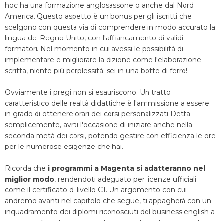
hoc ha una formazione anglosassone o anche dal Nord
America. Questo aspetto è un bonus per gli iscritti che
scelgono con questa via di comprendere in modo accurato la
lingua del Regno Unito, con l'affiancamento di validi
formatori. Nel momento in cui avessi le possibilità di
implementare e migliorare la dizione come l'elaborazione
scritta, niente più perplessità: sei in una botte di ferro!
Ovviamente i pregi non si esauriscono. Un tratto
caratteristico delle realtà didattiche è l'ammissione a essere
in grado di ottenere orari dei corsi personalizzati Detta
semplicemente, avrai l'occasione di iniziare anche nella
seconda metà dei corsi, potendo gestire con efficienza le ore
per le numerose esigenze che hai.
Ricorda che
i programmi a Magenta si adatteranno nel
miglior modo
, rendendoti adeguato per licenze ufficiali
come il certificato di livello C1. Un argomento con cui
andremo avanti nel capitolo che segue, ti appagherà con un
inquadramento dei diplomi riconosciuti del business english a