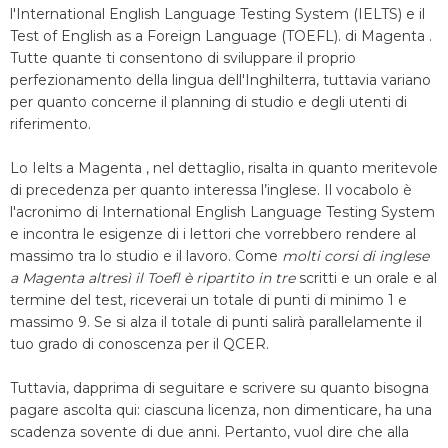
l'International English Language Testing System (IELTS) e il
Test of English as a Foreign Language (TOEFL). di Magenta .
Tutte quante ti consentono di sviluppare il proprio
perfezionamento della lingua dell'Inghilterra, tuttavia variano
per quanto concerne il planning di studio e degli utenti di
riferimento.
Lo Ielts a Magenta , nel dettaglio, risalta in quanto meritevole
di precedenza per quanto interessa l’inglese. Il vocabolo è
l'acronimo di International English Language Testing System
e incontra le esigenze di i lettori che vorrebbero rendere al
massimo tra lo studio e il lavoro. Come
molti corsi di inglese
a Magenta altresì il Toefl è ripartito in tre
scritti e un orale e al
termine del test, riceverai un totale di punti di minimo 1 e
massimo 9. Se si alza il totale di punti salirà parallelamente il
tuo grado di conoscenza per il QCER.
Tuttavia, dapprima di seguitare e scrivere su quanto bisogna
pagare ascolta qui: ciascuna licenza, non dimenticare, ha una
scadenza sovente di due anni. Pertanto, vuol dire che alla