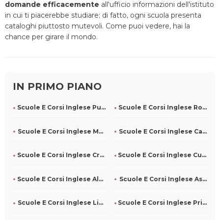
domande efficacemente
all'ufficio informazioni dell'istituto
in cui ti piacerebbe studiare; di fatto, ogni scuola presenta
cataloghi piuttosto mutevoli. Come puoi vedere, hai la
chance per girare il mondo.
IN PRIMO PIANO
Scuole E Corsi Inglese Pumenengo
Scuole E Corsi Inglese Ronzone
Scuole E Corsi Inglese Mairago
Scuole E Corsi Inglese Cassino
Scuole E Corsi Inglese Crispiano
Scuole E Corsi Inglese Cusano Milanino
Scuole E Corsi Inglese Alberobello
Scuole E Corsi Inglese Assisi
Scuole E Corsi Inglese Livorno
Scuole E Corsi Inglese Prignano Cilento