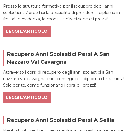
Presso le strutture formative per il recupero degli anni
scolastici a Zerbo hai la possibilità di prendere il diploma in
fretta! In evidenza, le modalità d'iscrizione e i prezzi!
LEGGI L'ARTICOLO
Recupero Anni Scolastici Persi A San
Nazzaro Val Cavargna
Attraverso i corsi di recupero degli anni scolastici a San
nazzaro val cavargna puoi conseguire il diploma di maturità!
Solo per te, come funzionano i corsi e i prezzi!
LEGGI L'ARTICOLO
Recupero Anni Scolastici Persi A Sellia
Negli istituti per il recupero degli anni scolastici a Sellia puoi