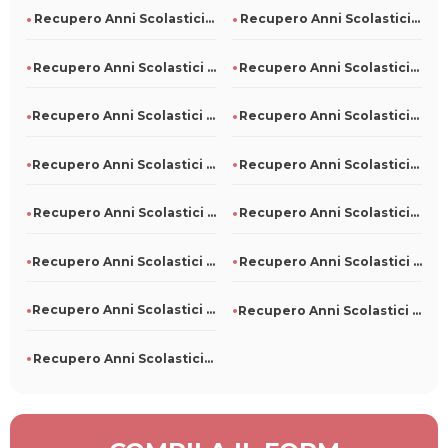
Recupero Anni Scolastici Persi A Nuoro
Recupero Anni Scolastici Persi A Oliveri
Recupero Anni Scolastici Persi A Morro D'Oro
Recupero Anni Scolastici Persi A Paterno
Recupero Anni Scolastici Persi A Borgo Mantovano
Recupero Anni Scolastici Persi A Bollengo
Recupero Anni Scolastici Persi A Campodipietra
Recupero Anni Scolastici Persi A Argenta
Recupero Anni Scolastici Persi A Albosaggia
Recupero Anni Scolastici Persi A San Luca
Recupero Anni Scolastici Persi A San Colombano Certenoli
Recupero Anni Scolastici Persi A Pieve D'Olmi
Recupero Anni Scolastici Persi A Pino Torinese
Recupero Anni Scolastici Persi A Piano Di Sorrento
Recupero Anni Scolastici Persi A Corinaldo