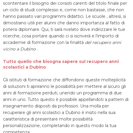
scontentare il bisogno dei corsisti carenti del titolo finale per
un ciclo di studi complesso e, come non bastasse, che non
hanno passato vari programmi didattici. Le scuole , altresì, si
dimostrano utili per alunni che danno importanza al fatto di
potersi diplomare. Qui, ti sarà rivelato dove indirizzare le tue
ricerche, cosa portare quando ci si iscriverà e l'importo di
accademie di formazione con la finalità
del recupero anni
vicino a Dubino
.
Tutto quello che bisogna sapere sul recupero anni
scolastici a Dubino
Gli istituti di formazione che diffondono queste molteplicità
di soluzioni ti apriranno le possibilità per mettere al sicuro gli
anni di formazione perduti, unendo un programma di due
anni in uno. Tutto questo è possibile appellandoti a pattern di
insegnamento disposti da professori. Una molla per
recuperare gli anni scolastici a Dubino è insito nella sua
caratteristica di presentare molte possibilità
personalizzazione, completando in questo modo la tua
competenza.