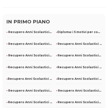
IN PRIMO PIANO
Recupero Anni Scolastici Persi A Napoli
Diploma: i 5 motivi per conseguirlo, anche in ritardo
Recupero Anni Scolastici Persi A Noli
Recupero Anni Scolastici Persi A Pompeiana
Recupero Anni Scolastici Persi A Ponna
Recupero Anni Scolastici Persi A Dubino
Recupero Anni Scolastici Persi A Sanzeno
Recupero Anni Scolastici Persi A Civitanova Del Sannio
Recupero Anni Scolastici Persi A Mezzane Di Sotto
Recupero Anni Scolastici Persi A San Martino Sannita
Recupero Anni Scolastici Persi A Nuoro
Recupero Anni Scolastici Persi A Oliveri
Recupero Anni Scolastici Persi A Morro D'Oro
Recupero Anni Scolastici Persi A Paterno