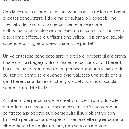
Con la chiusura di queste lezioni verrai messo nelle condizioni
di poter conquistare il diploma e risultare più appetibili nel
mercato del lavoro. Ciò che concerne la selezione
dell'indirizzo per diplomarsi ha minima rilevanza sul successo
o su come effettuare un'iscrizione valida: il diploma di scuola
superiore di 2° grado si avvicina anche per te!
Un volenteroso candidato sarà in grado di prepararsi alla prova
finale con un bagaglio di conoscenze da liceo, o di differenti
tipi di indirizzo. Non dovrai dare per scontata una variabile di
cui tenere conto se e quando avrai valutato una sede che si
sia differenziata dal resto: che goda dello status di scuola
riconosciuta dal MIUR.
All'interno dei percorsi viene creato un biennio modulabile,
per offrire una chance a ciascun discente. Chi possiede un
contratto a progetto può perseguire il suo obiettivo con
trimestri per circostanze speciali. Per la scelta riguardante un
alberghiero che vogliamo fare, non sono da ignorare i