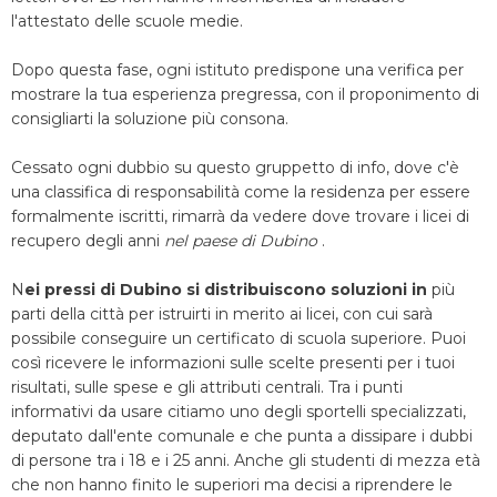
l'attestato delle scuole medie.
Dopo questa fase, ogni istituto predispone una verifica per
mostrare la tua esperienza pregressa, con il proponimento di
consigliarti la soluzione più consona.
Cessato ogni dubbio su questo gruppetto di info, dove c'è
una classifica di responsabilità come la residenza per essere
formalmente iscritti, rimarrà da vedere dove trovare i licei di
recupero degli anni
nel paese di Dubino
.
N
ei pressi di Dubino si distribuiscono soluzioni in
più
parti della città per istruirti in merito ai licei, con cui sarà
possibile conseguire un certificato di scuola superiore. Puoi
così ricevere le informazioni sulle scelte presenti per i tuoi
risultati, sulle spese e gli attributi centrali. Tra i punti
informativi da usare citiamo uno degli sportelli specializzati,
deputato dall'ente comunale e che punta a dissipare i dubbi
di persone tra i 18 e i 25 anni. Anche gli studenti di mezza età
che non hanno finito le superiori ma decisi a riprendere le