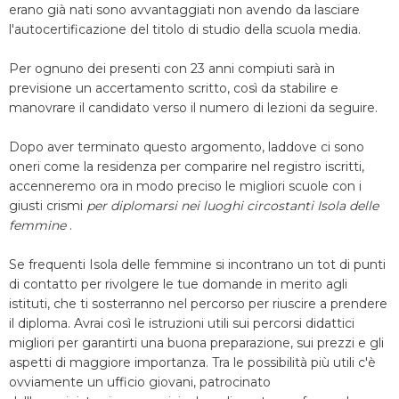
erano già nati sono avvantaggiati non avendo da lasciare
l'autocertificazione del titolo di studio della scuola media.
Per ognuno dei presenti con 23 anni compiuti sarà in
previsione un accertamento scritto, così da stabilire e
manovrare il candidato verso il numero di lezioni da seguire.
Dopo aver terminato questo argomento, laddove ci sono
oneri come la residenza per comparire nel registro iscritti,
accenneremo ora in modo preciso le migliori scuole con i
giusti crismi
per diplomarsi nei luoghi circostanti Isola delle
femmine
.
Se frequenti Isola delle femmine si incontrano un tot di punti
di contatto per rivolgere le tue domande in merito agli
istituti, che ti sosterranno nel percorso per riuscire a prendere
il diploma. Avrai così le istruzioni utili sui percorsi didattici
migliori per garantirti una buona preparazione, sui prezzi e gli
aspetti di maggiore importanza. Tra le possibilità più utili c'è
ovviamente un ufficio giovani, patrocinato