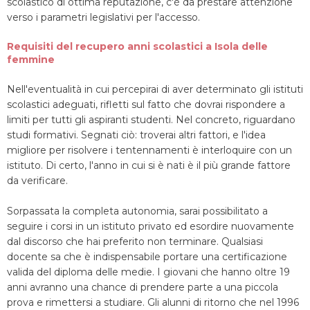
scolastico di ottima reputazione, c'è da prestare attenzione
verso i parametri legislativi per l'accesso.
Requisiti del recupero anni scolastici a Isola delle
femmine
Nell'eventualità in cui percepirai di aver determinato gli istituti
scolastici adeguati, rifletti sul fatto che dovrai rispondere a
limiti per tutti gli aspiranti studenti. Nel concreto, riguardano
studi formativi. Segnati ciò: troverai altri fattori, e l'idea
migliore per risolvere i tentennamenti è interloquire con un
istituto. Di certo, l'anno in cui si è nati è il più grande fattore
da verificare.
Sorpassata la completa autonomia, sarai possibilitato a
seguire i corsi in un istituto privato ed esordire nuovamente
dal discorso che hai preferito non terminare. Qualsiasi
docente sa che è indispensabile portare una certificazione
valida del diploma delle medie. I giovani che hanno oltre 19
anni avranno una chance di prendere parte a una piccola
prova e rimettersi a studiare. Gli alunni di ritorno che nel 1996