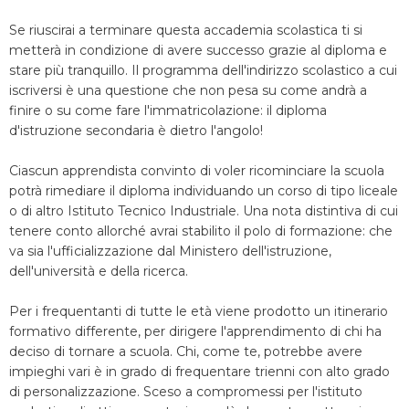
Se riuscirai a terminare questa accademia scolastica ti si
metterà in condizione di avere successo grazie al diploma e
stare più tranquillo. Il programma dell'indirizzo scolastico a cui
iscriversi è una questione che non pesa su come andrà a
finire o su come fare l'immatricolazione: il diploma
d'istruzione secondaria è dietro l'angolo!
Ciascun apprendista convinto di voler ricominciare la scuola
potrà rimediare il diploma individuando un corso di tipo liceale
o di altro Istituto Tecnico Industriale. Una nota distintiva di cui
tenere conto allorché avrai stabilito il polo di formazione: che
va sia l'ufficializzazione dal Ministero dell'istruzione,
dell'università e della ricerca.
Per i frequentanti di tutte le età viene prodotto un itinerario
formativo differente, per dirigere l'apprendimento di chi ha
deciso di tornare a scuola. Chi, come te, potrebbe avere
impieghi vari è in grado di frequentare trienni con alto grado
di personalizzazione. Sceso a compromessi per l'istituto