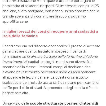
dall'amministrazione municipale e disposto per fugare le
perplessità di studenti inesperti. Gli interessati con più di 25
anni cha, a loro malgrado, non hanno un diploma ma con la
grande speranza di ricominciare la scuola, potranno
approfittarsene.
I migliori prezzi dei corsi di recupero anni scolastici a
Isola delle femmine
Scendiamo ora nel discorso economico: il prezzo di accesso
per archiviare quanto lasciato in sospeso. I centri di
formazione
se la dimora è a Isola delle femmine chiedono
investimenti di
capitali analoghi, ma ci sono diversità a
seconda della classe. I restanti campi di decisione che
elevano l'investimento necessario sono gli anni mancanti
all'appello e le lezioni da fare. La qualità di un istituto
scolastico e del metodo usato sarà da notare per i cambi di
tariffe per il ciclo di studi. Al procedere degli anni la cifra da
pagare sarà alta.
Un servizio delle
scuole strutturate così nei dintorni di