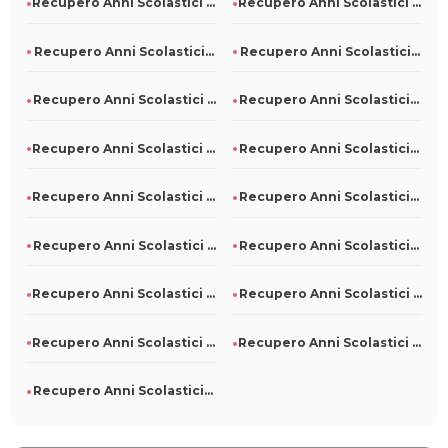
Recupero Anni Scolastici Persi A Mezzane Di Sotto
Recupero Anni Scolastici Persi A San Martino Sannita
Recupero Anni Scolastici Persi A Nuoro
Recupero Anni Scolastici Persi A Oliveri
Recupero Anni Scolastici Persi A Morro D'Oro
Recupero Anni Scolastici Persi A Paterno
Recupero Anni Scolastici Persi A Borgo Mantovano
Recupero Anni Scolastici Persi A Bollengo
Recupero Anni Scolastici Persi A Campodipietra
Recupero Anni Scolastici Persi A Argenta
Recupero Anni Scolastici Persi A Albosaggia
Recupero Anni Scolastici Persi A San Luca
Recupero Anni Scolastici Persi A San Colombano Certenoli
Recupero Anni Scolastici Persi A Pieve D'Olmi
Recupero Anni Scolastici Persi A Pino Torinese
Recupero Anni Scolastici Persi A Piano Di Sorrento
Recupero Anni Scolastici Persi A Corinaldo