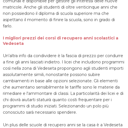
comunali e disponibile per gestire gli interessi delle nuove
matricole. Anche gli studenti di oltre venticinque anni che
non possiedono il diploma di scuola superiore ma che
aspettano il momento di finire la scuola, sono in grado di
farlo.
I migliori prezzi dei corsi di recupero anni scolastici a
Vedeseta
Un'altra info da condividere è la fascia di prezzo per condurre
a fine gli anni lasciati indietro. I licei che includono programmi
così nella zona di Vedeseta propongono agli studenti importi
assolutamente simili, nonostante possono subire
cambiamenti in base alle opzioni selezionate. Gli elementi
che aumentano sensibilmente le tariffe sono le materie da
rimediare e l'ammontare di classi. La particolarità dei licei e di
chi dovrà aiutarti statuirà quanto costi frequentare per i
programmi di studio iniziati. Selezionando un polo più
conosciuto sarà necessario spendere.
Un plus delle scuole di recupero anni se la casa è a Vedeseta