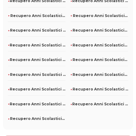
Recupero Anni Scolastici Persi A Mezzane Di Sotto
Recupero Anni Scolastici Persi A San Martino Sannita
Recupero Anni Scolastici Persi A Nuoro
Recupero Anni Scolastici Persi A Oliveri
Recupero Anni Scolastici Persi A Morro D'Oro
Recupero Anni Scolastici Persi A Paterno
Recupero Anni Scolastici Persi A Borgo Mantovano
Recupero Anni Scolastici Persi A Bollengo
Recupero Anni Scolastici Persi A Campodipietra
Recupero Anni Scolastici Persi A Argenta
Recupero Anni Scolastici Persi A Albosaggia
Recupero Anni Scolastici Persi A San Luca
Recupero Anni Scolastici Persi A San Colombano Certenoli
Recupero Anni Scolastici Persi A Pieve D'Olmi
Recupero Anni Scolastici Persi A Pino Torinese
Recupero Anni Scolastici Persi A Piano Di Sorrento
Recupero Anni Scolastici Persi A Corinaldo