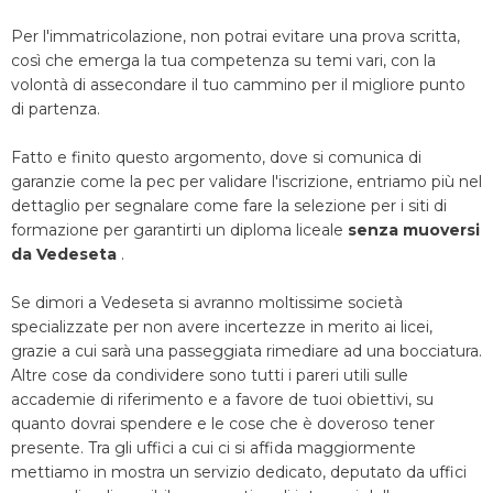
Per l'immatricolazione, non potrai evitare una prova scritta,
così che emerga la tua competenza su temi vari, con la
volontà di assecondare il tuo cammino per il migliore punto
di partenza.
Fatto e finito questo argomento, dove si comunica di
garanzie come la pec per validare l'iscrizione, entriamo più nel
dettaglio per segnalare come fare la selezione per i siti di
formazione per garantirti un diploma liceale
senza muoversi
da Vedeseta
.
Se dimori a Vedeseta si avranno moltissime società
specializzate per non avere incertezze in merito ai licei,
grazie a cui sarà una passeggiata rimediare ad una bocciatura.
Altre cose da condividere sono tutti i pareri utili sulle
accademie di riferimento e a favore de tuoi obiettivi, su
quanto dovrai spendere e le cose che è doveroso tener
presente. Tra gli uffici a cui ci si affida maggiormente
mettiamo in mostra un servizio dedicato, deputato da uffici