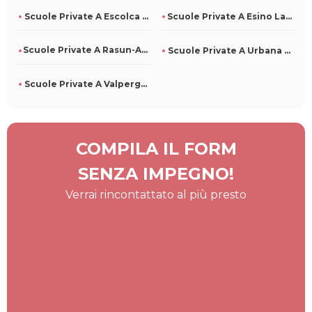
Scuole Private A Escolca Per Tutti
Scuole Private A Esino Lario Per Tutti
Scuole Private A Rasun-Anterselva Per Tutti
Scuole Private A Urbana Per Tutti
Scuole Private A Valperga Per Tutti
COMPILA IL FORM
SENZA IMPEGNO!
Verrai rincontattato al più presto