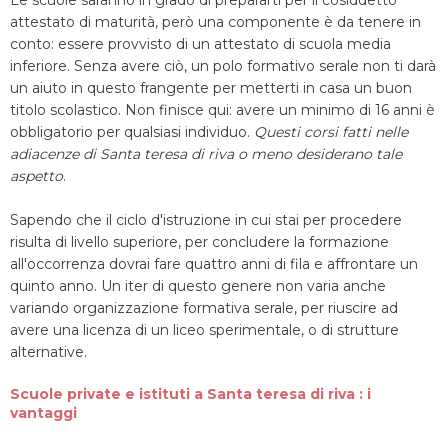
Le scuole saranno in grado di prepararti per il cosiddetto
attestato di maturità, però una componente è da tenere in
conto: essere provvisto di un attestato di scuola media
inferiore. Senza avere ciò, un polo formativo serale non ti darà
un aiuto in questo frangente per metterti in casa un buon
titolo scolastico. Non finisce qui: avere un minimo di 16 anni è
obbligatorio per qualsiasi individuo.
Questi corsi fatti nelle
adiacenze di Santa teresa di riva o meno desiderano tale
aspetto
.
Sapendo che il ciclo d'istruzione in cui stai per procedere
risulta di livello superiore, per concludere la formazione
all'occorrenza dovrai fare quattro anni di fila e affrontare un
quinto anno. Un iter di questo genere non varia anche
variando organizzazione formativa serale, per riuscire ad
avere una licenza di un liceo sperimentale, o di strutture
alternative.
Scuole private e istituti a Santa teresa di riva : i
vantaggi