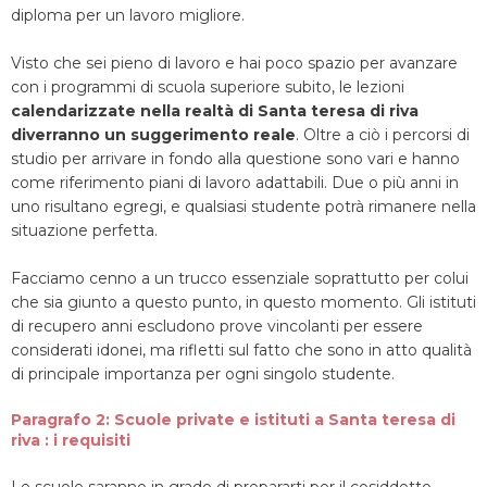
diploma per un lavoro migliore.
Visto che sei pieno di lavoro e hai poco spazio per avanzare
con i programmi di scuola superiore subito, le lezioni
calendarizzate nella realtà di Santa teresa di riva
diverranno un suggerimento reale
. Oltre a ciò i percorsi di
studio per arrivare in fondo alla questione sono vari e hanno
come riferimento piani di lavoro adattabili. Due o più anni in
uno risultano egregi, e qualsiasi studente potrà rimanere nella
situazione perfetta.
Facciamo cenno a un trucco essenziale soprattutto per colui
che sia giunto a questo punto, in questo momento. Gli istituti
di recupero anni escludono prove vincolanti per essere
considerati idonei, ma rifletti sul fatto che sono in atto qualità
di principale importanza per ogni singolo studente.
Paragrafo 2: Scuole private e istituti a Santa teresa di
riva : i requisiti