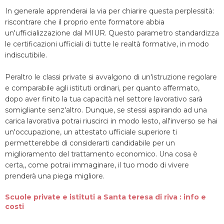
In generale apprenderai la via per chiarire questa perplessità:
riscontrare che il proprio ente formatore abbia
un'ufficializzazione dal MIUR. Questo parametro standardizza
le certificazioni ufficiali di tutte le realtà formative, in modo
indiscutibile.
Peraltro le classi private si avvalgono di un'istruzione regolare
e comparabile agli istituti ordinari, per quanto affermato,
dopo aver finito la tua capacità nel settore lavorativo sarà
somigliante senz'altro. Dunque, se stessi aspirando ad una
carica lavorativa potrai riuscirci in modo lesto, all'inverso se hai
un'occupazione, un attestato ufficiale superiore ti
permetterebbe di considerarti candidabile per un
miglioramento del trattamento economico. Una cosa è
certa,, come potrai immaginare, il tuo modo di vivere
prenderà una piega migliore.
Scuole private e istituti a Santa teresa di riva : info e
costi