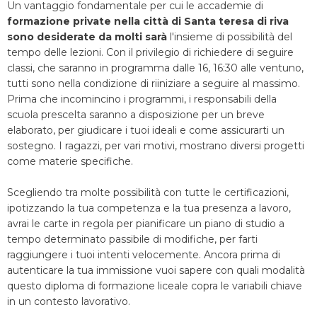
Un vantaggio fondamentale per cui le accademie di
formazione private nella città di Santa teresa di riva
sono desiderate da molti sarà
l'insieme di possibilità del
tempo delle lezioni. Con il privilegio di richiedere di seguire
classi, che saranno in programma dalle 16, 16:30 alle ventuno,
tutti sono nella condizione di riiniziare a seguire al massimo.
Prima che incomincino i programmi, i responsabili della
scuola prescelta saranno a disposizione per un breve
elaborato, per giudicare i tuoi ideali e come assicurarti un
sostegno. I ragazzi, per vari motivi, mostrano diversi progetti
come materie specifiche.
Scegliendo tra molte possibilità con tutte le certificazioni,
ipotizzando la tua competenza e la tua presenza a lavoro,
avrai le carte in regola per pianificare un piano di studio a
tempo determinato passibile di modifiche, per farti
raggiungere i tuoi intenti velocemente. Ancora prima di
autenticare la tua immissione vuoi sapere con quali modalità
questo diploma di formazione liceale copra le variabili chiave
in un contesto lavorativo.