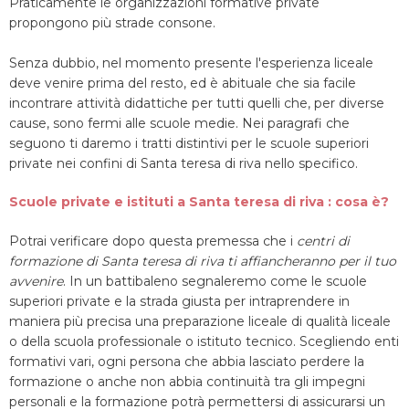
Praticamente le organizzazioni formative private
propongono più strade consone.
Senza dubbio, nel momento presente l'esperienza liceale
deve venire prima del resto, ed è abituale che sia facile
incontrare attività didattiche per tutti quelli che, per diverse
cause, sono fermi alle scuole medie. Nei paragrafi che
seguono ti daremo i tratti distintivi per le scuole superiori
private nei confini di Santa teresa di riva nello specifico.
Scuole private e istituti a Santa teresa di riva : cosa è?
Potrai verificare dopo questa premessa che i
centri di
formazione di Santa teresa di riva ti affiancheranno per il tuo
avvenire
. In un battibaleno segnaleremo come le scuole
superiori private e la strada giusta per intraprendere in
maniera più precisa una preparazione liceale di qualità liceale
o della scuola professionale o istituto tecnico. Scegliendo enti
formativi vari, ogni persona che abbia lasciato perdere la
formazione o anche non abbia continuità tra gli impegni
personali e la formazione potrà permettersi di assicurarsi un