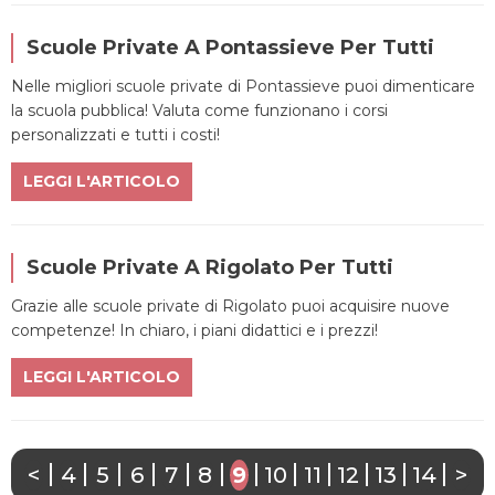
Scuole Private A Pontassieve Per Tutti
Nelle migliori scuole private di Pontassieve puoi dimenticare
la scuola pubblica! Valuta come funzionano i corsi
personalizzati e tutti i costi!
LEGGI L'ARTICOLO
Scuole Private A Rigolato Per Tutti
Grazie alle scuole private di Rigolato puoi acquisire nuove
competenze! In chiaro, i piani didattici e i prezzi!
LEGGI L'ARTICOLO
<
4
5
6
7
8
9
10
11
12
13
14
>