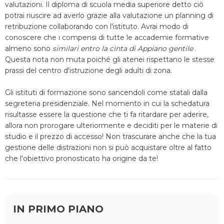
valutazioni. Il diploma di scuola media superiore detto ciò
potrai riuscire ad averlo grazie alla valutazione un planning di
retribuzione collaborando con l'istituto. Avrai modo di
conoscere che i compensi di tutte le accademie formative
almeno sono
similari entro la cinta di Appiano gentile
.
Questa nota non muta poiché gli atenei rispettano le stesse
prassi del centro d'istruzione degli adulti di zona.
Gli istituti di formazione sono sancendoli come statali dalla
segreteria presidenziale. Nel momento in cui la schedatura
risultasse essere la questione che ti fa ritardare per aderire,
allora non prorogare ulteriormente e deciditi per le materie di
studio e il prezzo di accesso! Non trascurare anche che la tua
gestione delle distrazioni non si può acquistare oltre al fatto
che l'obiettivo pronosticato ha origine da te!
IN PRIMO PIANO