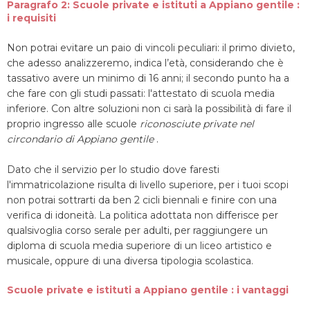
Paragrafo 2: Scuole private e istituti a Appiano gentile :
i requisiti
Non potrai evitare un paio di vincoli peculiari: il primo divieto,
che adesso analizzeremo, indica l’età, considerando che è
tassativo avere un minimo di 16 anni; il secondo punto ha a
che fare con gli studi passati: l'attestato di scuola media
inferiore. Con altre soluzioni non ci sarà la possibilità di fare il
proprio ingresso alle scuole
riconosciute private nel
circondario di Appiano gentile
.
Dato che il servizio per lo studio dove faresti
l'immatricolazione risulta di livello superiore, per i tuoi scopi
non potrai sottrarti da ben 2 cicli biennali e finire con una
verifica di idoneità. La politica adottata non differisce per
qualsivoglia corso serale per adulti, per raggiungere un
diploma di scuola media superiore di un liceo artistico e
musicale, oppure di una diversa tipologia scolastica.
Scuole private e istituti a Appiano gentile : i vantaggi