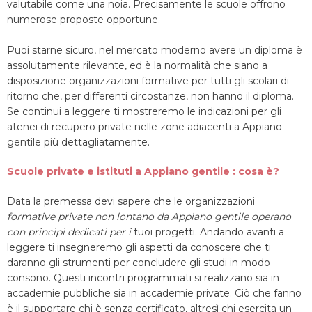
valutabile come una noia. Precisamente le scuole offrono
numerose proposte opportune.
Puoi starne sicuro, nel mercato moderno avere un diploma è
assolutamente rilevante, ed è la normalità che siano a
disposizione organizzazioni formative per tutti gli scolari di
ritorno che, per differenti circostanze, non hanno il diploma.
Se continui a leggere ti mostreremo le indicazioni per gli
atenei di recupero private nelle zone adiacenti a Appiano
gentile più dettagliatamente.
Scuole private e istituti a Appiano gentile : cosa è?
Data la premessa devi sapere che le organizzazioni
formative private non lontano da Appiano gentile operano
con principi dedicati per i
tuoi progetti. Andando avanti a
leggere ti insegneremo gli aspetti da conoscere che ti
daranno gli strumenti per concludere gli studi in modo
consono. Questi incontri programmati si realizzano sia in
accademie pubbliche sia in accademie private. Ciò che fanno
è il supportare chi è senza certificato, altresì chi esercita un