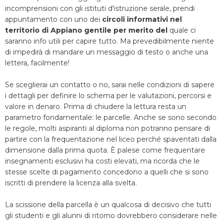
incomprensioni con gli istituti d'istruzione serale, prendi
appuntamento con uno dei
circoli informativi nel
territorio di Appiano gentile per merito del
quale ci
saranno info utili per capire tutto. Ma prevedibilmente niente
di impedirà di mandare un messaggio di testo o anche una
lettera, facilmente!
Se sceglierai un contatto o no, sarai nelle condizioni di sapere
i dettagli per definire lo schema per le valutazioni, percorsi e
valore in denaro. Prima di chiudere la lettura resta un
parametro fondamentale: le parcelle. Anche se sono secondo
le regole, molti aspiranti al diploma non potranno pensare di
partire con la frequentazione nel liceo perché spaventati dalla
dimensione dalla prima quota. È palese come frequentare
insegnamenti esclusivi ha costi elevati, ma ricorda che le
stesse scelte di pagamento concedono a quelli che si sono
iscritti di prendere la licenza alla svelta.
La scissione della parcella è un qualcosa di decisivo che tutti
gli studenti e gli alunni di ritorno dovrebbero considerare nelle