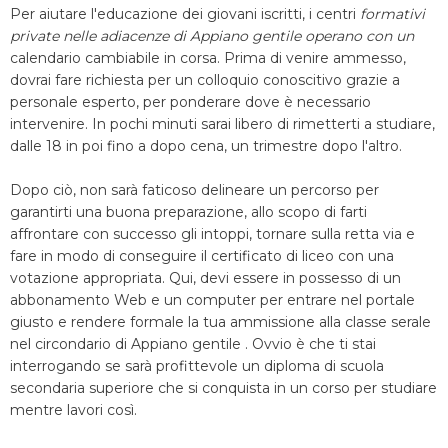
Per aiutare l'educazione dei giovani iscritti, i centri
formativi
private nelle adiacenze di Appiano gentile operano con un
calendario cambiabile in corsa. Prima di venire ammesso,
dovrai fare richiesta per un colloquio conoscitivo grazie a
personale esperto, per ponderare dove è necessario
intervenire. In pochi minuti sarai libero di rimetterti a studiare,
dalle 18 in poi fino a dopo cena, un trimestre dopo l'altro.
Dopo ciò, non sarà faticoso delineare un percorso per
garantirti una buona preparazione, allo scopo di farti
affrontare con successo gli intoppi, tornare sulla retta via e
fare in modo di conseguire il certificato di liceo con una
votazione appropriata. Qui, devi essere in possesso di un
abbonamento Web e un computer per entrare nel portale
giusto e rendere formale la tua ammissione alla classe serale
nel circondario di Appiano gentile . Ovvio è che ti stai
interrogando se sarà profittevole un diploma di scuola
secondaria superiore che si conquista in un corso per studiare
mentre lavori così.