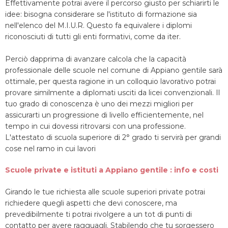
Effettivamente potrai avere il percorso giusto per schiarirti le
idee: bisogna considerare se l'istituto di formazione sia
nell'elenco del M.I.U.R. Questo fa equivalere i diplomi
riconosciuti di tutti gli enti formativi, come da iter.
Perciò dapprima di avanzare calcola che la capacità
professionale delle scuole nel comune di Appiano gentile sarà
ottimale, per questa ragione in un colloquio lavorativo potrai
provare similmente a diplomati usciti da licei convenzionali. Il
tuo grado di conoscenza è uno dei mezzi migliori per
assicurarti un progressione di livello efficientemente, nel
tempo in cui dovessi ritrovarsi con una professione.
L'attestato di scuola superiore di 2° grado ti servirà per grandi
cose nel ramo in cui lavori
Scuole private e istituti a Appiano gentile : info e costi
Girando le tue richiesta alle scuole superiori private potrai
richiedere quegli aspetti che devi conoscere, ma
prevedibilmente ti potrai rivolgere a un tot di punti di
contatto per avere ragguagli. Stabilendo che tu sorgessero