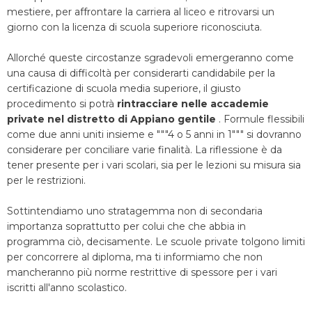
mestiere, per affrontare la carriera al liceo e ritrovarsi un
giorno con la licenza di scuola superiore riconosciuta.
Allorché queste circostanze sgradevoli emergeranno come
una causa di difficoltà per considerarti candidabile per la
certificazione di scuola media superiore, il giusto
procedimento si potrà
rintracciare nelle accademie
private nel distretto di Appiano gentile
. Formule flessibili
come due anni uniti insieme e """4 o 5 anni in 1""" si dovranno
considerare per conciliare varie finalità. La riflessione è da
tener presente per i vari scolari, sia per le lezioni su misura sia
per le restrizioni.
Sottintendiamo uno stratagemma non di secondaria
importanza soprattutto per colui che che abbia in
programma ciò, decisamente. Le scuole private tolgono limiti
per concorrere al diploma, ma ti informiamo che non
mancheranno più norme restrittive di spessore per i vari
iscritti all'anno scolastico.