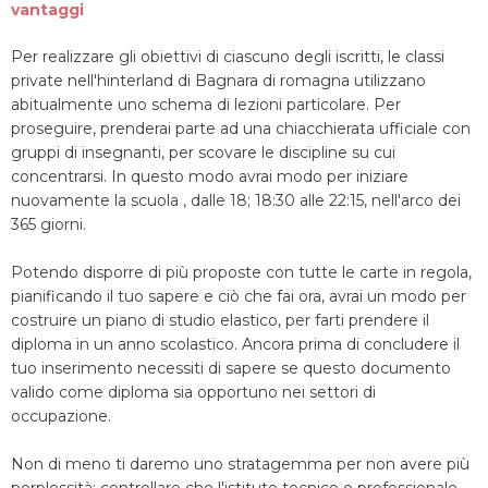
vantaggi
Per realizzare gli obiettivi di ciascuno degli iscritti, le classi
private nell'hinterland di Bagnara di romagna utilizzano
abitualmente uno schema di lezioni particolare. Per
proseguire, prenderai parte ad una chiacchierata ufficiale con
gruppi di insegnanti, per scovare le discipline su cui
concentrarsi. In questo modo avrai modo per iniziare
nuovamente la scuola , dalle 18; 18:30 alle 22:15, nell'arco dei
365 giorni.
Potendo disporre di più proposte con tutte le carte in regola,
pianificando il tuo sapere e ciò che fai ora, avrai un modo per
costruire un piano di studio elastico, per farti prendere il
diploma in un anno scolastico. Ancora prima di concludere il
tuo inserimento necessiti di sapere se questo documento
valido come diploma sia opportuno nei settori di
occupazione.
Non di meno ti daremo uno stratagemma per non avere più