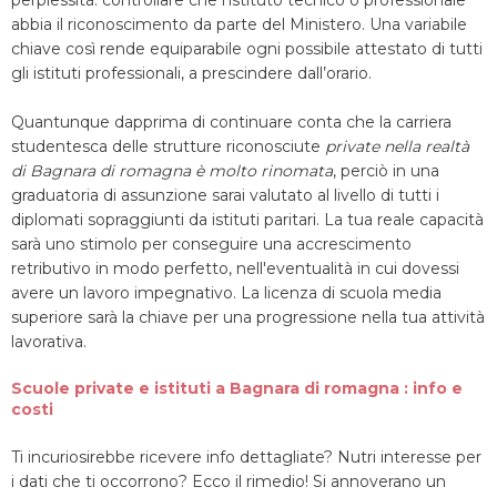
perplessità: controllare che l'istituto tecnico o professionale
abbia il riconoscimento da parte del Ministero. Una variabile
chiave così rende equiparabile ogni possibile attestato di tutti
gli istituti professionali, a prescindere dall’orario.
Quantunque dapprima di continuare conta che la carriera
studentesca delle strutture riconosciute
private nella realtà
di Bagnara di romagna è molto rinomata
, perciò in una
graduatoria di assunzione sarai valutato al livello di tutti i
diplomati sopraggiunti da istituti paritari. La tua reale capacità
sarà uno stimolo per conseguire una accrescimento
retributivo in modo perfetto, nell'eventualità in cui dovessi
avere un lavoro impegnativo. La licenza di scuola media
superiore sarà la chiave per una progressione nella tua attività
lavorativa.
Scuole private e istituti a Bagnara di romagna : info e
costi
Ti incuriosirebbe ricevere info dettagliate? Nutri interesse per
i dati che ti occorrono? Ecco il rimedio! Si annoverano un