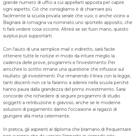
grande numero di uffici a cui appellarti apposta per capire
ogni aspetto. Ciò che consigliamo è di chiamare più
facilmente la scuola privata serale che vuoi; o anche vicino a
Bagnara di romagna va nominato uno sportello apposito, che
ti farà vedere cosa occorre. Altresì se sei fuori mano, questo
surplus può supportarti.
Con l'aiuto di una semplice mail o indiretto, sarà facile
ottenere tutte le notizie in modo da intuire meglio la
cadenza delle prove, programmi e l'investimento Per
arricchire lo scritto rimane una questione che influisce sul
risultato: gli investimenti. Pur rimanendo il linea con la legge,
tanti discenti non ce la faranno a aderire nella scuola perché
hanno paura dalla grandezza del primo investimento. Sarai
concorde che richiedere di seguire programmi di studio
soggetti a retribuzione è gravoso, anche se le moderne
soluzioni di pagamento danno l'occasione ai ragazzi di
giungere alla meta celermente.
In pratica, gli aspiranti al diploma che bramano di frequentare