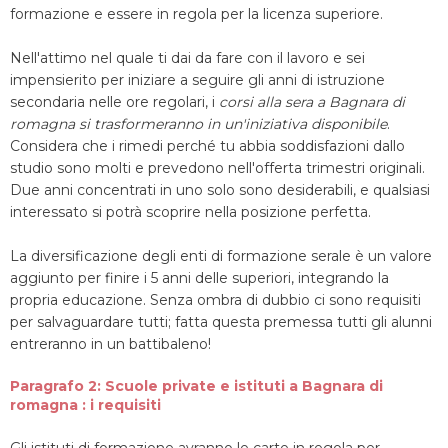
formazione e essere in regola per la licenza superiore.
Nell'attimo nel quale ti dai da fare con il lavoro e sei
impensierito per iniziare a seguire gli anni di istruzione
secondaria nelle ore regolari, i
corsi alla sera a Bagnara di
romagna si trasformeranno in un'iniziativa disponibile
.
Considera che i rimedi perché tu abbia soddisfazioni dallo
studio sono molti e prevedono nell'offerta trimestri originali.
Due anni concentrati in uno solo sono desiderabili, e qualsiasi
interessato si potrà scoprire nella posizione perfetta.
La diversificazione degli enti di formazione serale è un valore
aggiunto per finire i 5 anni delle superiori, integrando la
propria educazione. Senza ombra di dubbio ci sono requisiti
per salvaguardare tutti; fatta questa premessa tutti gli alunni
entreranno in un battibaleno!
Paragrafo 2: Scuole private e istituti a Bagnara di
romagna : i requisiti