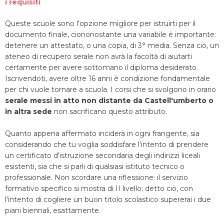
i requisiti
Queste scuole sono l'opzione migliore per istruirti per il
documento finale, ciononostante una variabile è importante:
detenere un attestato, o una copia, di 3° media. Senza ciò, un
ateneo di recupero serale non avrà la facoltà di aiutarti
certamente per avere sottomano il diploma desiderato.
Iscrivendoti, avere oltre 16 anni è condizione fondamentale
per chi vuole tornare a scuola. I corsi che si svolgono in orario
serale messi in atto non distante da Castell'umberto o
in altra sede
non sacrificano questo attributo.
Quanto appena affermato inciderà in ogni frangente, sia
considerando che tu voglia soddisfare l'intento di prendere
un certificato d'istruzione secondaria degli indirizzi liceali
esistenti, sia che si parli di qualsiasi istituto tecnico o
professionale. Non scordare una riflessione: il servizio
formativo specifico si mostra di II livello; detto ciò, con
l'intento di cogliere un buon titolo scolastico supererai i due
piani biennali, esattamente.