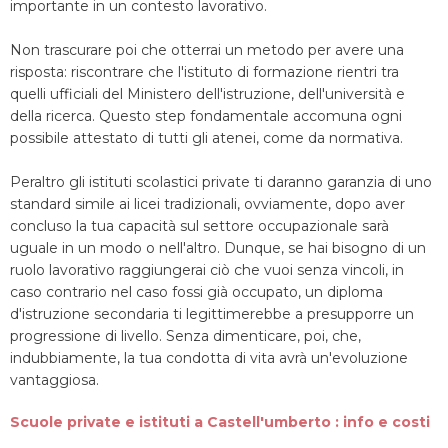
importante in un contesto lavorativo.
Non trascurare poi che otterrai un metodo per avere una
risposta: riscontrare che l'istituto di formazione rientri tra
quelli ufficiali del Ministero dell'istruzione, dell'università e
della ricerca. Questo step fondamentale accomuna ogni
possibile attestato di tutti gli atenei, come da normativa.
Peraltro gli istituti scolastici private ti daranno garanzia di uno
standard simile ai licei tradizionali, ovviamente, dopo aver
concluso la tua capacità sul settore occupazionale sarà
uguale in un modo o nell'altro. Dunque, se hai bisogno di un
ruolo lavorativo raggiungerai ciò che vuoi senza vincoli, in
caso contrario nel caso fossi già occupato, un diploma
d'istruzione secondaria ti legittimerebbe a presupporre un
progressione di livello. Senza dimenticare, poi, che,
indubbiamente, la tua condotta di vita avrà un'evoluzione
vantaggiosa.
Scuole private e istituti a Castell'umberto : info e costi