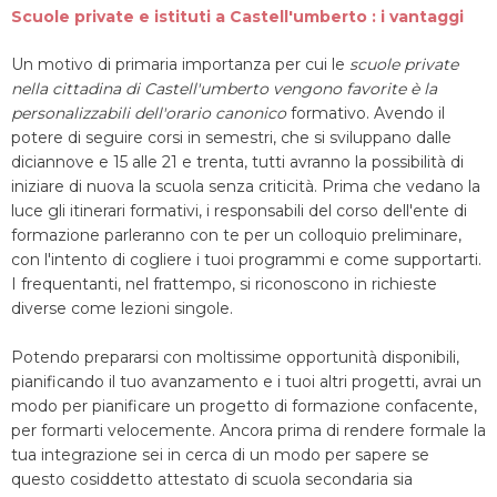
Scuole private e istituti a Castell'umberto : i vantaggi
Un motivo di primaria importanza per cui le
scuole private
nella cittadina di Castell'umberto vengono favorite è la
personalizzabili dell'orario canonico
formativo. Avendo il
potere di seguire corsi in semestri, che si sviluppano dalle
diciannove e 15 alle 21 e trenta, tutti avranno la possibilità di
iniziare di nuova la scuola senza criticità. Prima che vedano la
luce gli itinerari formativi, i responsabili del corso dell'ente di
formazione parleranno con te per un colloquio preliminare,
con l'intento di cogliere i tuoi programmi e come supportarti.
I frequentanti, nel frattempo, si riconoscono in richieste
diverse come lezioni singole.
Potendo prepararsi con moltissime opportunità disponibili,
pianificando il tuo avanzamento e i tuoi altri progetti, avrai un
modo per pianificare un progetto di formazione confacente,
per formarti velocemente. Ancora prima di rendere formale la
tua integrazione sei in cerca di un modo per sapere se
questo cosiddetto attestato di scuola secondaria sia