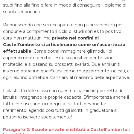
studi fino alla fine e fare in modo di conseguire il diploma di
scuola secondaria.
Riconoscendo che sei occupato e non puoi svincolarti per
condurre a compimento il ciclo di studi con esito positivo, i
corsi non mattutini ma
private nei confini di
Castell'umberto si articoleranno come un'accortezza
effettuabile
. Come potrai immaginare gli moduli di
apprendimento perché l'esito sia positivo per te sono
molteplici e si basano su prospetti svariati. Due anni uniti
insieme potranno qualificarsi come maggiormente indicati, e
ogni alunno potrebbe stanziarsi al massimo delle aspettative.
L'elasticità delle classi con queste dinamiche permette di
istruirsi, integrando le proprie capacità. D'importanza anche il
fatto che usciranno impegni a cui tutti devono far
riferimento; agendo così tutti gli iscritti in graduatoria si
potranno iscrivere speditamente!
Paragrafo 2: Scuole private e istituti a Castell'umberto :