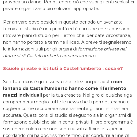
provoca un danno. Per ottenere ciò che vuoi gli enti scolastici
private organizzano più soluzioni appropriate.
Per arrivare dove desideri in questo periodo un'avanzata
tecnica di studio è una priorità ed è comune che si possano
ritrovare piani di studio per i lettori che, per date circostanze,
non hanno portato a termine il liceo. A breve ti segnaleremo
le informazioni utili per gli organi di
formazione private nei
dintorni di Castell'umberto concretamente
.
Scuole private e istituti a Castell'umberto : cosa è?
Se il tuo focus è qui osserva che le lezioni per adulti
non
lontano da Castell'umberto hanno come riferimento
mezzi individuali
per la tua crescita. Nel giro di qualche riga
comprenderai meglio tutte le news che ti permetteranno di
cogliere come recuperare serenamente gli anni in maniera
accurata. Questi corsi di studio si seguono sia in organismi di
formazione pubbliche sia in centri privati. Il loro programma è
sostenere coloro che non sono riusciti a finire le superiori,
ricordando chi ha pochissimo tempo, per condurre a fine gli