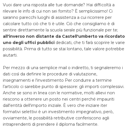
Vuoi dare una risposta alle tue domande? Hai difficoltà a
rilevare le info di cui non sei fornito? È semplicissimo! Ci
saranno parecchi luoghi di assistenza a cui ricorrere per
calcolare tutto ciò che ti è utile. Ciò che consigliamo è di
sentire direttamente la scuola serale più funzionale per te;
all'inverso non distante da Castell'umberto va ricordato
uno degli uffici pubblici
dedicati, che ti farà scoprire le varie
possibilità. Prima di tutto se stai lontano, tale valore potrebbe
aiutarti.
Per mezzo di una semplice mail o indiretto, ti segnaleremo i
dati così da definire le procedure di valutazione,
insegnamenti e l'investimento Per condurre a termine
l’articolo ci sarebbe punto di spessore: gli importi complessivi.
Anche se sono in linea con le normative, molti allievi non
riescono a ottenere un posto nei centri perché impauriti
dall'entità dell'importo iniziale. È vero che iniziare iter
formativi selettivi è un investimento impegnativo, però,
ovviamente, le possibilità retributive conferiscono agli
intraprendenti di prendere il diploma facilmente.