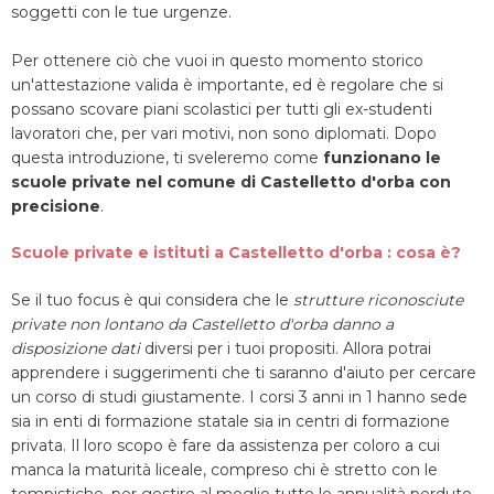
soggetti con le tue urgenze.
Per ottenere ciò che vuoi in questo momento storico
un'attestazione valida è importante, ed è regolare che si
possano scovare piani scolastici per tutti gli ex-studenti
lavoratori che, per vari motivi, non sono diplomati. Dopo
questa introduzione, ti sveleremo come
funzionano le
scuole private nel comune di Castelletto d'orba con
precisione
.
Scuole private e istituti a Castelletto d'orba : cosa è?
Se il tuo focus è qui considera che le
strutture riconosciute
private non lontano da Castelletto d'orba danno a
disposizione dati
diversi per i tuoi propositi. Allora potrai
apprendere i suggerimenti che ti saranno d'aiuto per cercare
un corso di studi giustamente. I corsi 3 anni in 1 hanno sede
sia in enti di formazione statale sia in centri di formazione
privata. Il loro scopo è fare da assistenza per coloro a cui
manca la maturità liceale, compreso chi è stretto con le