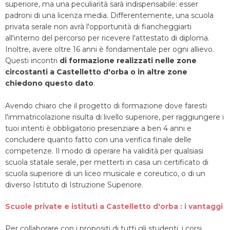
superiore, ma una peculiarità sarà indispensabile: esser
padroni di una licenza media. Differentemente, una scuola
privata serale non avrà l'opportunità di fiancheggiarti
all'interno del percorso per ricevere l'attestato di diploma.
Inoltre, avere oltre 16 anni è fondamentale per ogni allievo.
Questi incontri
di formazione realizzati nelle zone
circostanti a Castelletto d'orba o in altre zone
chiedono questo dato
.
Avendo chiaro che il progetto di formazione dove faresti
l'immatricolazione risulta di livello superiore, per raggiungere i
tuoi intenti è obbligatorio presenziare a ben 4 anni e
concludere quanto fatto con una verifica finale delle
competenze. Il modo di operare ha validità per qualsiasi
scuola statale serale, per metterti in casa un certificato di
scuola superiore di un liceo musicale e coreutico, o di un
diverso Istituto di Istruzione Superiore.
Scuole private e istituti a Castelletto d'orba : i vantaggi
Per collaborare con i propositi di tutti gli studenti, i corsi