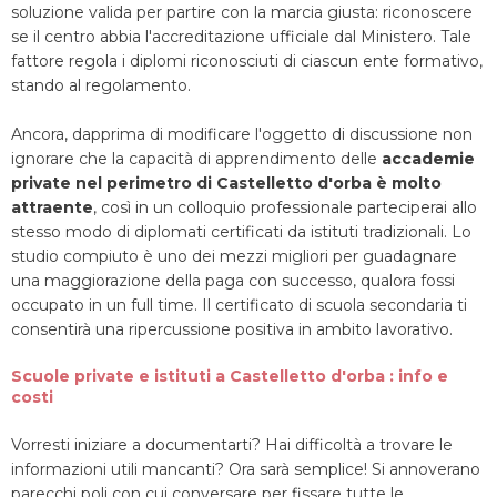
soluzione valida per partire con la marcia giusta: riconoscere
se il centro abbia l'accreditazione ufficiale dal Ministero. Tale
fattore regola i diplomi riconosciuti di ciascun ente formativo,
stando al regolamento.
Ancora, dapprima di modificare l'oggetto di discussione non
ignorare che la capacità di apprendimento delle
accademie
private nel perimetro di Castelletto d'orba è molto
attraente
, così in un colloquio professionale parteciperai allo
stesso modo di diplomati certificati da istituti tradizionali. Lo
studio compiuto è uno dei mezzi migliori per guadagnare
una maggiorazione della paga con successo, qualora fossi
occupato in un full time. Il certificato di scuola secondaria ti
consentirà una ripercussione positiva in ambito lavorativo.
Scuole private e istituti a Castelletto d'orba : info e
costi
Vorresti iniziare a documentarti? Hai difficoltà a trovare le
informazioni utili mancanti? Ora sarà semplice! Si annoverano
parecchi poli con cui conversare per fissare tutte le