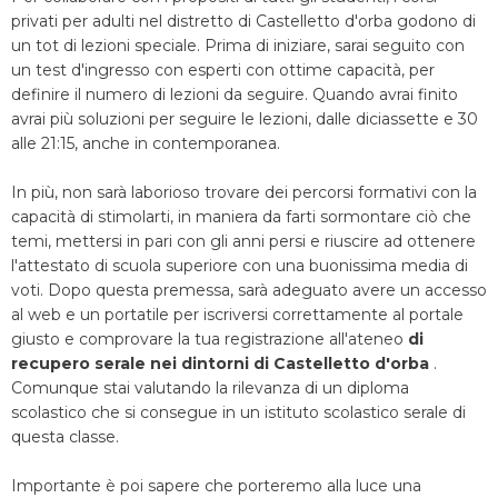
privati per adulti nel distretto di Castelletto d'orba godono di
un tot di lezioni speciale. Prima di iniziare, sarai seguito con
un test d'ingresso con esperti con ottime capacità, per
definire il numero di lezioni da seguire. Quando avrai finito
avrai più soluzioni per seguire le lezioni, dalle diciassette e 30
alle 21:15, anche in contemporanea.
In più, non sarà laborioso trovare dei percorsi formativi con la
capacità di stimolarti, in maniera da farti sormontare ciò che
temi, mettersi in pari con gli anni persi e riuscire ad ottenere
l'attestato di scuola superiore con una buonissima media di
voti. Dopo questa premessa, sarà adeguato avere un accesso
al web e un portatile per iscriversi correttamente al portale
giusto e comprovare la tua registrazione all'ateneo
di
recupero serale nei dintorni di Castelletto d'orba
.
Comunque stai valutando la rilevanza di un diploma
scolastico che si consegue in un istituto scolastico serale di
questa classe.
Importante è poi sapere che porteremo alla luce una