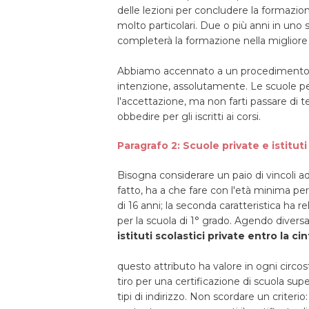
delle lezioni per concludere la formazi
molto particolari. Due o più anni in uno
completerà la formazione nella migliore 
Abbiamo accennato a un procedimento 
intenzione, assolutamente. Le scuole per
l'accettazione, ma non farti passare di t
obbedire per gli iscritti ai corsi.
Paragrafo 2: Scuole private e istituti a
Bisogna considerare un paio di vincoli ad
fatto, ha a che fare con l'età minima per
di 16 anni; la seconda caratteristica ha re
per la scuola di 1° grado. Agendo diver
istituti scolastici private entro la ci
questo attributo ha valore in ogni circos
tiro per una certificazione di scuola superi
tipi di indirizzo. Non scordare un criterio: