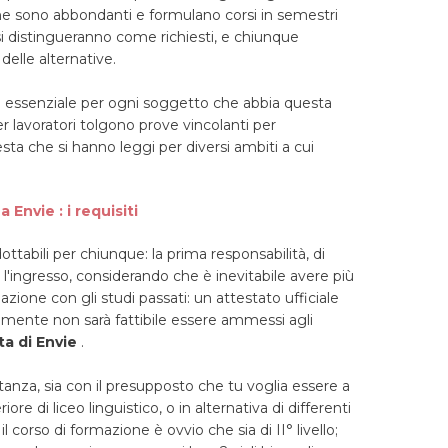
one sono abbondanti e formulano corsi in semestri
 si distingueranno come richiesti, e chiunque
delle alternative.
essenziale per ogni soggetto che abbia questa
 lavoratori tolgono prove vincolanti per
esta che si hanno leggi per diversi ambiti a cui
 Envie : i requisiti
ottabili per chiunque: la prima responsabilità, di
 l'ingresso, considerando che è inevitabile avere più
lazione con gli studi passati: un attestato ufficiale
samente non sarà fattibile essere ammessi agli
nta di Envie
.
tanza, sia con il presupposto che tu voglia essere a
ore di liceo linguistico, o in alternativa di differenti
 il corso di formazione è ovvio che sia di II° livello;