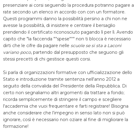
presenziare ai corsi seguendo la procedura potranno pagare a
rate secondo un elenco in accordo con con un formatore.
Questi programmi danno la possibilità persino a chi non ne
avesse la possibilità, di insistere e centrare il bersaglio
prendendo il certificato riconosciuto pagando lì per lì. Avendo
capito che "la faccenda ""spese""" non ti blocca è necessario
dirti che le cifre da pagare nelle
scuole se si sta a Laconi
variano poco
, partendo dal presupposto che seguono gli
stessi precetti di chi gestisce questi corsi.
Si parla di organizzazioni formative con ufficializzazione dello
Stato e introduzione tramite sentenza nell'anno 2012 a
seguito della convalida del Presidente della Repubblica. Di
certo non segnaliamo altri argomenti da trattare a fondo;
ricorda semplicemente di stringere il campo e scegliere
l'accademia che vuoi frequentare e farti registrare! Bisogna
anche considerare che l’impegno in senso lato non si può
ignorare, così è necessario non oziare al fine di migliorare la
formazione!