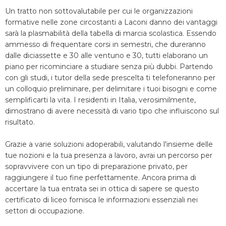
Un tratto non sottovalutabile per cui le organizzazioni
formative nelle zone circostanti a Laconi danno dei vantaggi
sarà la plasmabilità della tabella di marcia scolastica. Essendo
ammesso di frequentare corsi in semestri, che dureranno
dalle diciassette e 30 alle ventuno e 30, tutti elaborano un
piano per ricominciare a studiare senza più dubbi. Partendo
con gli studi, i tutor della sede prescelta ti telefoneranno per
un colloquio preliminare, per delimitare i tuoi bisogni e come
semplificarti la vita. I residenti in Italia, verosimilmente,
dimostrano di avere necessità di vario tipo che influiscono sul
risultato.
Grazie a varie soluzioni adoperabili, valutando l'insieme delle
tue nozioni e la tua presenza a lavoro, avrai un percorso per
sopravvivere con un tipo di preparazione privato, per
raggiungere il tuo fine perfettamente. Ancora prima di
accertare la tua entrata sei in ottica di sapere se questo
certificato di liceo fornisca le informazioni essenziali nei
settori di occupazione.