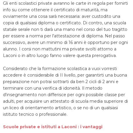
Gli enti scolastici private avranno le carte in regola per fornirti
info su come ottenere il certificato di maturità, ma
ovviamente una cosa sarà necessaria: aver custodito una
copia di qualsiasi diploma o certificato. Di contro, una scuola
statale serale non ti darà una mano nel corso del tuo tragitto
per essere a norma per l'attestazione di diploma. Nel passo
successivo, avere un minimo di 16 anni è opportuno per ogni
alunno. I corsi non mattutini ma private svolti attorno a
Laconi o in altro luogo fanno valere questa prerogativa.
Considerato che la formazione scolastica a vuoi vorresti
accedere è considerabile di II livello, per garantirti una buona
preparazione non potrai sottrarti da ben 2 cicli di 2 anni e
terminare con una verifica di idoneità. Il metodo
d'insegnamento non differisce per ogni possibile classe per
adulti, per acquisire un attestato di scuola media superiore di
un liceo di orientamento artistico, o se no di un qualsiasi
istituto tecnico o professionale.
Scuole private e istituti a Laconi : i vantaggi