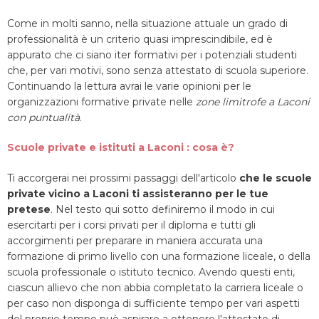
Come in molti sanno, nella situazione attuale un grado di
professionalità è un criterio quasi imprescindibile, ed è
appurato che ci siano iter formativi per i potenziali studenti
che, per vari motivi, sono senza attestato di scuola superiore.
Continuando la lettura avrai le varie opinioni per le
organizzazioni formative private nelle
zone limitrofe a Laconi
con puntualità
.
Scuole private e istituti a Laconi : cosa è?
Ti accorgerai nei prossimi passaggi dell'articolo
che le scuole
private vicino a Laconi ti assisteranno per le tue
pretese
. Nel testo qui sotto definiremo il modo in cui
esercitarti per i corsi privati per il diploma e tutti gli
accorgimenti per preparare in maniera accurata una
formazione di primo livello con una formazione liceale, o della
scuola professionale o istituto tecnico. Avendo questi enti,
ciascun allievo che non abbia completato la carriera liceale o
per caso non disponga di sufficiente tempo per vari aspetti