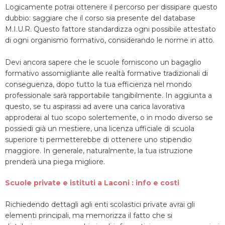
Logicamente potrai ottenere il percorso per dissipare questo
dubbio: saggiare che il corso sia presente del database
M.I.U.R. Questo fattore standardizza ogni possibile attestato
di ogni organismo formativo, considerando le norme in atto.
Devi ancora sapere che le scuole forniscono un bagaglio
formativo assomigliante alle realtà formative tradizionali di
conseguenza, dopo tutto la tua efficienza nel mondo
professionale sarà rapportabile tangibilmente. In aggiunta a
questo, se tu aspirassi ad avere una carica lavorativa
approderai al tuo scopo solertemente, o in modo diverso se
possiedi già un mestiere, una licenza ufficiale di scuola
superiore ti permetterebbe di ottenere uno stipendio
maggiore. In generale, naturalmente, la tua istruzione
prenderà una piega migliore.
Scuole private e istituti a Laconi : info e costi
Richiedendo dettagli agli enti scolastici private avrai gli
elementi principali, ma memorizza il fatto che si