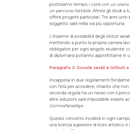
pochissimo tempo, i corsi con
un orario
un percorso fattibile
. Altresì gli studi a
offrire progetti particolari. Tre anni unit
soggetto sarà nella via più opportuna.
L'insieme di possibilità degli istituti seral
mettendo a punto la propria carriera lav
obbligatori per ogni singolo studente;
di diplomarsi potranno approfittarne in u
Paragrafo 2: Scuole serali e istituti 
Incapperai in due regolamenti fondamenta
con l'età per accedere, chiarito che non s
seconda regola ha un nesso con il percor
altre soluzioni sarà impossibile essere ac
Gonnosfanadiga
.
Questo concetto inciderà in ogni campo, 
una licenza superiore di liceo artistico e 