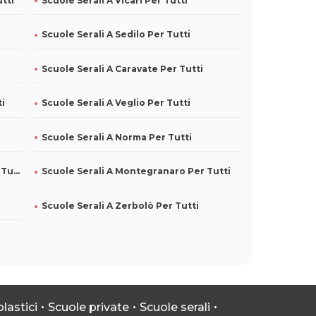
utti
Scuole Serali A Vicari Per Tutti
Scuole Serali A Sedilo Per Tutti
Scuole Serali A Caravate Per Tutti
ti
Scuole Serali A Veglio Per Tutti
Scuole Serali A Norma Per Tutti
Scuole Serali A Fresagrandinaria Per Tutti
Scuole Serali A Montegranaro Per Tutti
Scuole Serali A Zerbolò Per Tutti
lastici
Scuole private
Scuole serali