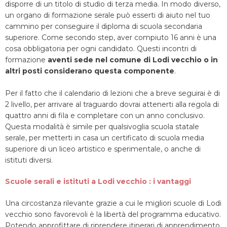
disporre di un titolo di studio di terza media. In modo diverso,
un organo di formazione serale può esserti di aiuto nel tuo
cammino per conseguire il diploma di scuola secondaria
superiore. Come secondo step, aver compiuto 16 anni è una
cosa obbligatoria per ogni candidato. Questi incontri di
formazione
aventi sede nel comune di Lodi vecchio o in
altri posti considerano questa componente
.
Per il fatto che il calendario di lezioni che a breve seguirai è di
2 livello, per arrivare al traguardo dovrai attenerti alla regola di
quattro anni di fila e completare con un anno conclusivo.
Questa modalità è simile per qualsivoglia scuola statale
serale, per metterti in casa un certificato di scuola media
superiore di un liceo artistico e sperimentale, o anche di
istituti diversi.
Scuole serali e istituti a Lodi vecchio : i vantaggi
Una circostanza rilevante grazie a cui le migliori scuole di Lodi
vecchio sono favorevoli è la libertà del programma educativo.
Potendo approfittare di riprendere itinerari di apprendimento,