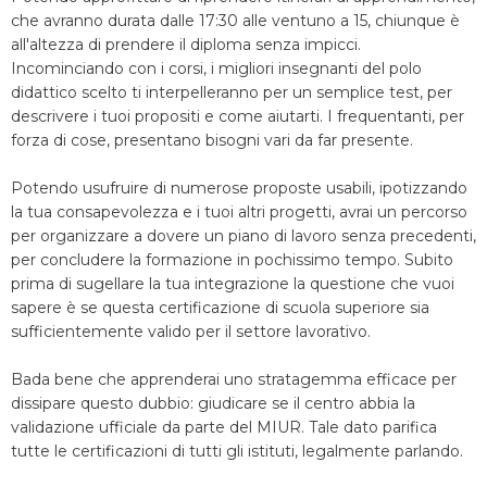
che avranno durata dalle 17:30 alle ventuno a 15, chiunque è
all'altezza di prendere il diploma senza impicci.
Incominciando con i corsi, i migliori insegnanti del polo
didattico scelto ti interpelleranno per un semplice test, per
descrivere i tuoi propositi e come aiutarti. I frequentanti, per
forza di cose, presentano bisogni vari da far presente.
Potendo usufruire di numerose proposte usabili, ipotizzando
la tua consapevolezza e i tuoi altri progetti, avrai un percorso
per organizzare a dovere un piano di lavoro senza precedenti,
per concludere la formazione in pochissimo tempo. Subito
prima di sugellare la tua integrazione la questione che vuoi
sapere è se questa certificazione di scuola superiore sia
sufficientemente valido per il settore lavorativo.
Bada bene che apprenderai uno stratagemma efficace per
dissipare questo dubbio: giudicare se il centro abbia la
validazione ufficiale da parte del MIUR. Tale dato parifica
tutte le certificazioni di tutti gli istituti, legalmente parlando.