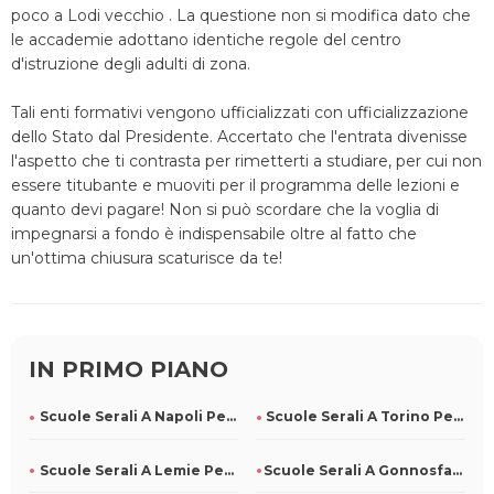
poco a Lodi vecchio . La questione non si modifica dato che
le accademie adottano identiche regole del centro
d'istruzione degli adulti di zona.
Tali enti formativi vengono ufficializzati con ufficializzazione
dello Stato dal Presidente. Accertato che l'entrata divenisse
l'aspetto che ti contrasta per rimetterti a studiare, per cui non
essere titubante e muoviti per il programma delle lezioni e
quanto devi pagare! Non si può scordare che la voglia di
impegnarsi a fondo è indispensabile oltre al fatto che
un'ottima chiusura scaturisce da te!
IN PRIMO PIANO
Scuole Serali A Napoli Per Tutti
Scuole Serali A Torino Per Tutti
Scuole Serali A Lemie Per Tutti
Scuole Serali A Gonnosfanadiga Per Tutti