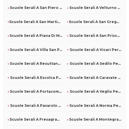
Scuole Serali A San Piero Patti Per Tutti
Scuole Serali A Velturno Per Tutti
Scuole Serali A San Martino Sulla Marrucina Per Tutti
Scuole Serali A San Gregorio Magno Per Tutti
Scuole Serali A Piana Di Monte Verna Per Tutti
Scuole Serali A San Prisco Per Tutti
Scuole Serali A Villa San Pietro Per Tutti
Scuole Serali A Vicari Per Tutti
Scuole Serali A Resuttano Per Tutti
Scuole Serali A Sedilo Per Tutti
Scuole Serali A Escolca Per Tutti
Scuole Serali A Caravate Per Tutti
Scuole Serali A Portacomaro Per Tutti
Scuole Serali A Veglio Per Tutti
Scuole Serali A Pavarolo Per Tutti
Scuole Serali A Norma Per Tutti
Scuole Serali A Fresagrandinaria Per Tutti
Scuole Serali A Montegranaro Per Tutti