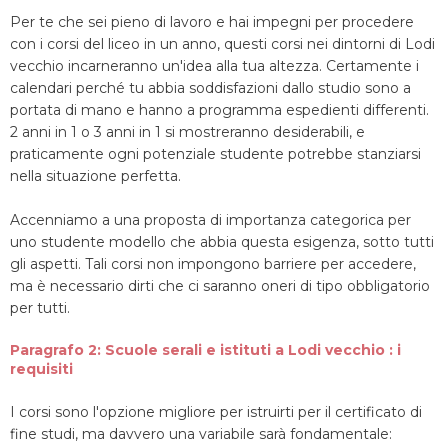
Per te che sei pieno di lavoro e hai impegni per procedere
con i corsi del liceo in un anno, questi corsi nei dintorni di Lodi
vecchio incarneranno un'idea alla tua altezza. Certamente i
calendari perché tu abbia soddisfazioni dallo studio sono a
portata di mano e hanno a programma espedienti differenti.
2 anni in 1 o 3 anni in 1 si mostreranno desiderabili, e
praticamente ogni potenziale studente potrebbe stanziarsi
nella situazione perfetta.
Accenniamo a una proposta di importanza categorica per
uno studente modello che abbia questa esigenza, sotto tutti
gli aspetti. Tali corsi non impongono barriere per accedere,
ma è necessario dirti che ci saranno oneri di tipo obbligatorio
per tutti.
Paragrafo 2: Scuole serali e istituti a Lodi vecchio : i
requisiti
I corsi sono l'opzione migliore per istruirti per il certificato di
fine studi, ma davvero una variabile sarà fondamentale: