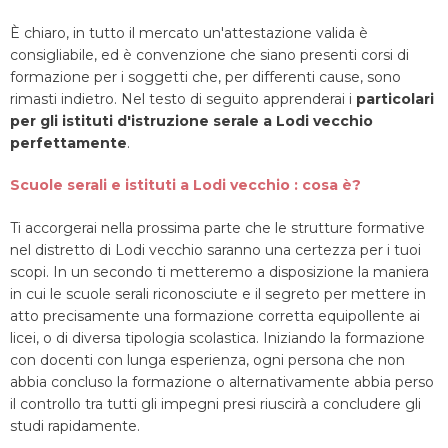
È chiaro, in tutto il mercato un'attestazione valida è
consigliabile, ed è convenzione che siano presenti corsi di
formazione per i soggetti che, per differenti cause, sono
rimasti indietro. Nel testo di seguito apprenderai i
particolari
per gli istituti d'istruzione serale a Lodi vecchio
perfettamente
.
Scuole serali e istituti a Lodi vecchio : cosa è?
Ti accorgerai nella prossima parte che le strutture formative
nel distretto di Lodi vecchio saranno una certezza per i tuoi
scopi. In un secondo ti metteremo a disposizione la maniera
in cui le scuole serali riconosciute e il segreto per mettere in
atto precisamente una formazione corretta equipollente ai
licei, o di diversa tipologia scolastica. Iniziando la formazione
con docenti con lunga esperienza, ogni persona che non
abbia concluso la formazione o alternativamente abbia perso
il controllo tra tutti gli impegni presi riuscirà a concludere gli
studi rapidamente.