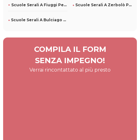
Scuole Serali A Fiuggi Per Tutti
Scuole Serali A Zerbolò Per Tutti
Scuole Serali A Bulciago Per Tutti
COMPILA IL FORM
SENZA IMPEGNO!
Verrai rincontattato al più presto