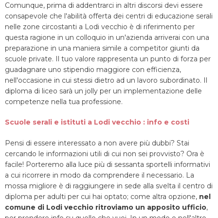
Comunque, prima di addentrarci in altri discorsi devi essere
consapevole che l'abilità offerta dei centri di educazione serali
nelle zone circostanti a Lodi vecchio è di riferimento per
questa ragione in un colloquio in un'azienda arriverai con una
preparazione in una maniera simile a competitor giunti da
scuole private. Il tuo valore rappresenta un punto di forza per
guadagnare uno stipendio maggiore con efficienza,
nell'occasione in cui stessi dietro ad un lavoro subordinato. Il
diploma di liceo sarà un jolly per un implementazione delle
competenze nella tua professione.
Scuole serali e istituti a Lodi vecchio : info e costi
Pensi di essere interessato a non avere più dubbi? Stai
cercando le informazioni utili di cui non sei provvisto? Ora è
facile! Porteremo alla luce più di sessanta sportelli informativi
a cui ricorrere in modo da comprendere il necessario. La
mossa migliore è di raggiungere in sede alla svelta il centro di
diploma per adulti per cui hai optato; come altra opzione,
nel
comune di Lodi vecchio ritroviamo un apposito ufficio
,