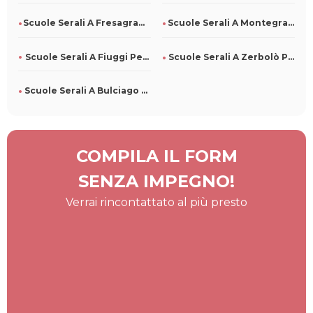
Scuole Serali A Fresagrandinaria Per Tutti
Scuole Serali A Montegranaro Per Tutti
Scuole Serali A Fiuggi Per Tutti
Scuole Serali A Zerbolò Per Tutti
Scuole Serali A Bulciago Per Tutti
COMPILA IL FORM
SENZA IMPEGNO!
Verrai rincontattato al più presto