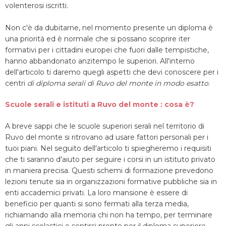
volenterosi iscritti.
Non c'è da dubitarne, nel momento presente un diploma è
una priorità ed è normale che si possano scoprire iter
formativi per i cittadini europei che fuori dalle tempistiche,
hanno abbandonato anzitempo le superiori. All'interno
dell'articolo ti daremo quegli aspetti che devi conoscere per i
centri
di diploma serali di Ruvo del monte in modo esatto
.
Scuole serali e istituti a Ruvo del monte : cosa è?
A breve sappi che le scuole superiori serali nel territorio di
Ruvo del monte si ritrovano ad usare fattori personali per i
tuoi piani. Nel seguito dell'articolo ti spiegheremo i requisiti
che ti saranno d'aiuto per seguire i corsi in un istituto privato
in maniera precisa. Questi schemi di formazione prevedono
lezioni tenute sia in organizzazioni formative pubbliche sia in
enti accademici privati. La loro mansione è essere di
beneficio per quanti si sono fermati alla terza media,
richiamando alla memoria chi non ha tempo, per terminare