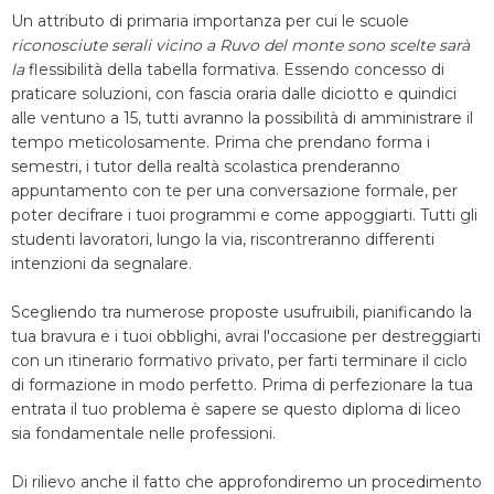
Un attributo di primaria importanza per cui le scuole
riconosciute serali vicino a Ruvo del monte sono scelte sarà
la
flessibilità della tabella formativa. Essendo concesso di
praticare soluzioni, con fascia oraria dalle diciotto e quindici
alle ventuno a 15, tutti avranno la possibilità di amministrare il
tempo meticolosamente. Prima che prendano forma i
semestri, i tutor della realtà scolastica prenderanno
appuntamento con te per una conversazione formale, per
poter decifrare i tuoi programmi e come appoggiarti. Tutti gli
studenti lavoratori, lungo la via, riscontreranno differenti
intenzioni da segnalare.
Scegliendo tra numerose proposte usufruibili, pianificando la
tua bravura e i tuoi obblighi, avrai l'occasione per destreggiarti
con un itinerario formativo privato, per farti terminare il ciclo
di formazione in modo perfetto. Prima di perfezionare la tua
entrata il tuo problema è sapere se questo diploma di liceo
sia fondamentale nelle professioni.
Di rilievo anche il fatto che approfondiremo un procedimento