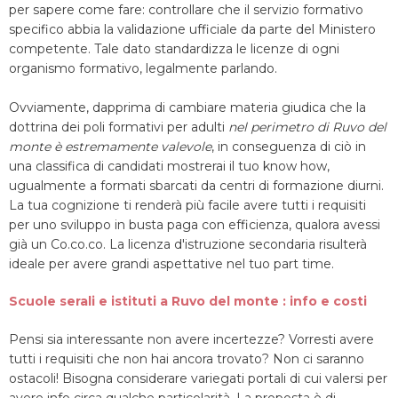
per sapere come fare: controllare che il servizio formativo
specifico abbia la validazione ufficiale da parte del Ministero
competente. Tale dato standardizza le licenze di ogni
organismo formativo, legalmente parlando.
Ovviamente, dapprima di cambiare materia giudica che la
dottrina dei poli formativi per adulti
nel perimetro di Ruvo del
monte è estremamente valevole
, in conseguenza di ciò in
una classifica di candidati mostrerai il tuo know how,
ugualmente a formati sbarcati da centri di formazione diurni.
La tua cognizione ti renderà più facile avere tutti i requisiti
per uno sviluppo in busta paga con efficienza, qualora avessi
già un Co.co.co. La licenza d'istruzione secondaria risulterà
ideale per avere grandi aspettative nel tuo part time.
Scuole serali e istituti a Ruvo del monte : info e costi
Pensi sia interessante non avere incertezze? Vorresti avere
tutti i requisiti che non hai ancora trovato? Non ci saranno
ostacoli! Bisogna considerare variegati portali di cui valersi per