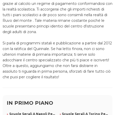
grazie al calcolo un regime di pagamento conformandosi con
la realtà scolastica. Ti accorgerai che gli importi richiesti di
tutti i piani scolastici a dir poco sono consimili nella realtà di
Ruvo del monte . Tale materia rimane costante poiché le
scuole presentano principi identici del centro d'istruzione
degli adulti di zona.
Si parla di programmi statali e pubblicazione a partire dal 2012
con la ratifica del Quirinale. Se hai letto finora, non ci sono
ulteriori materie di primaria importanza; ti serve solo
adocchiare il centro specializzato che più ti piace e iscriverti!
Oltre a questo, aggiungiamo che non farsi distrarre in
assoluto ti riguarda in prima persona, sforzati di fare tutto ciò
che puoi per cogliere il risultato!
IN PRIMO PIANO
Scuole Serali A Napoli Per Tutti
Scuole Serali A Torino Per Tutti