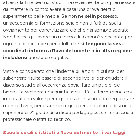
attesta la fine dei tuoi studi, ma ovviamente una premessa è
da mettere in conto: avere a casa una prova del tuo
superamento delle medie. Se non ne sei in possesso,
un'accademia di formazione serale non ti farà da spalla
ovviamente per concretizzare ciò che hai sempre sperato.
Non finisce qui: avere un minimo di 16 anni è vincolante per
ognuno di noi. I corsi per adulti che
si tengono la sera
coordinati intorno a Ruvo del monte o in altra regione
includono
questa prerogativa.
Visto e considerato che l'insieme di lezioni in cui stai per
subentrare risulta essere di secondo livello, per chiudere il
discorso studio all'occorrenza dovrai fare un paio di cicli
biennali e svolgere una quinta annualità. La formazione così
impostata ha valore per ogni possibile scuola da frequentare
mentre lavori, per essere in regola per un diploma di scuola
superiore di 2° grado di un liceo pedagogico, o di una scuola
professionale o istituto tecnico.
Scuole serali e istituti a Ruvo del monte : i vantaggi