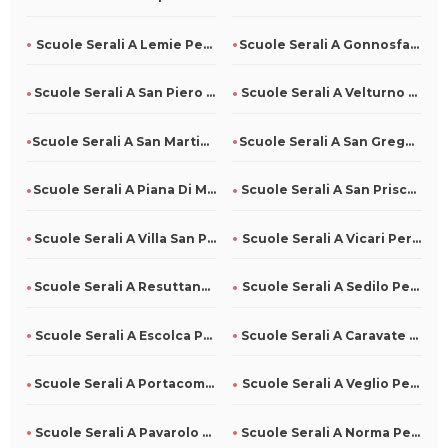
Scuole Serali A Lemie Per Tutti
Scuole Serali A Gonnosfanadiga Per Tutti
Scuole Serali A San Piero Patti Per Tutti
Scuole Serali A Velturno Per Tutti
Scuole Serali A San Martino Sulla Marrucina Per Tutti
Scuole Serali A San Gregorio Magno Per Tutti
Scuole Serali A Piana Di Monte Verna Per Tutti
Scuole Serali A San Prisco Per Tutti
Scuole Serali A Villa San Pietro Per Tutti
Scuole Serali A Vicari Per Tutti
Scuole Serali A Resuttano Per Tutti
Scuole Serali A Sedilo Per Tutti
Scuole Serali A Escolca Per Tutti
Scuole Serali A Caravate Per Tutti
Scuole Serali A Portacomaro Per Tutti
Scuole Serali A Veglio Per Tutti
Scuole Serali A Pavarolo Per Tutti
Scuole Serali A Norma Per Tutti