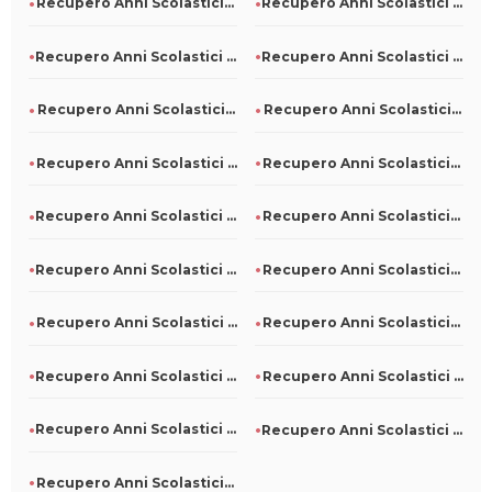
Recupero Anni Scolastici Persi A Sanzeno
Recupero Anni Scolastici Persi A Civitanova Del Sannio
Recupero Anni Scolastici Persi A Mezzane Di Sotto
Recupero Anni Scolastici Persi A San Martino Sannita
Recupero Anni Scolastici Persi A Nuoro
Recupero Anni Scolastici Persi A Oliveri
Recupero Anni Scolastici Persi A Morro D'Oro
Recupero Anni Scolastici Persi A Paterno
Recupero Anni Scolastici Persi A Borgo Mantovano
Recupero Anni Scolastici Persi A Bollengo
Recupero Anni Scolastici Persi A Campodipietra
Recupero Anni Scolastici Persi A Argenta
Recupero Anni Scolastici Persi A Albosaggia
Recupero Anni Scolastici Persi A San Luca
Recupero Anni Scolastici Persi A San Colombano Certenoli
Recupero Anni Scolastici Persi A Pieve D'Olmi
Recupero Anni Scolastici Persi A Pino Torinese
Recupero Anni Scolastici Persi A Piano Di Sorrento
Recupero Anni Scolastici Persi A Corinaldo