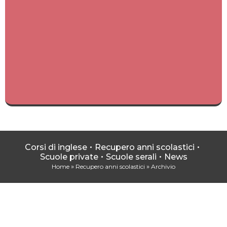
Corsi di inglese
Recupero anni scolastici
Scuole private
Scuole serali
News
»
»
Home
Recupero anni scolastici
Archivio