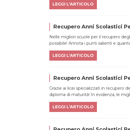
LEGGI L'ARTICOLO
Recupero Anni Scolastici Per
Nelle migliori scuole per il recupero degl
possibile! Annota i punti salienti e quan
LEGGI L'ARTICOLO
Recupero Anni Scolastici Pe
Grazie ai licei specializzati in recupero d
diploma di maturità! In evidenza, le migli
LEGGI L'ARTICOLO
Recupero Anni Scolastici P