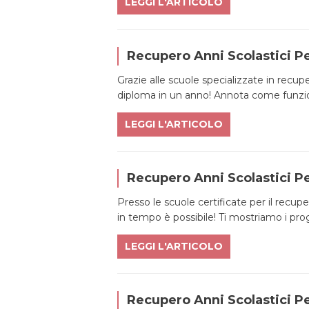
LEGGI L'ARTICOLO
Recupero Anni Scolastici Pe
Grazie alle scuole specializzate in recupe
diploma in un anno! Annota come funziona
LEGGI L'ARTICOLO
Recupero Anni Scolastici 
Presso le scuole certificate per il recu
in tempo è possibile! Ti mostriamo i prog
LEGGI L'ARTICOLO
Recupero Anni Scolastici P