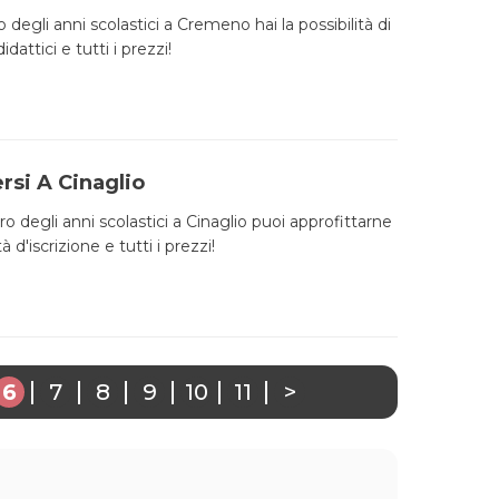
ro degli anni scolastici a Cremeno hai la possibilità di
dattici e tutti i prezzi!
rsi A Cinaglio
ro degli anni scolastici a Cinaglio puoi approfittarne
 d'iscrizione e tutti i prezzi!
6
7
8
9
10
11
>