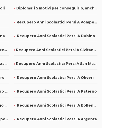
oli
Diploma: i 5 motivi per conseguirlo, anche in ritardo
i
Recupero Anni Scolastici Persi A Pompeiana
nna
Recupero Anni Scolastici Persi A Dubino
Recupero Anni Scolastici Persi A Sanzeno
Recupero Anni Scolastici Persi A Civitanova Del Sannio
Recupero Anni Scolastici Persi A Mezzane Di Sotto
Recupero Anni Scolastici Persi A San Martino Sannita
oro
Recupero Anni Scolastici Persi A Oliveri
Recupero Anni Scolastici Persi A Morro D'Oro
Recupero Anni Scolastici Persi A Paterno
Recupero Anni Scolastici Persi A Borgo Mantovano
Recupero Anni Scolastici Persi A Bollengo
Recupero Anni Scolastici Persi A Campodipietra
Recupero Anni Scolastici Persi A Argenta