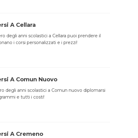
rsi A Cellara
ro degli anni scolastici a Cellara puoi prendere il
no i corsi personalizzati e i prezzi!
Persi A Comun Nuovo
pero degli anni scolastici a Comun nuovo diplomarsi
rammi e tutti i costi!
ersi A Cremeno