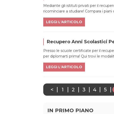
Mediante gli istituti privati per il recupe
ricominciare a studiare! Compara i piani di
LEGGI L'ARTICOLO
Recupero Anni Scolastici Pe
Presso le scuole certificate per il recupe
per diplomarti prima! Qui trovi le modalità
LEGGI L'ARTICOLO
<
1
2
3
4
5
IN PRIMO PIANO