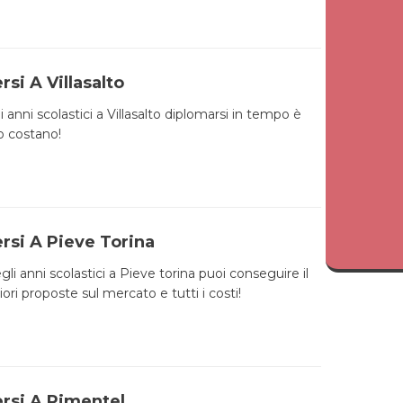
si A Villasalto
i anni scolastici a Villasalto diplomarsi in tempo è
to costano!
rsi A Pieve Torina
egli anni scolastici a Pieve torina puoi conseguire il
ori proposte sul mercato e tutti i costi!
ersi A Pimentel