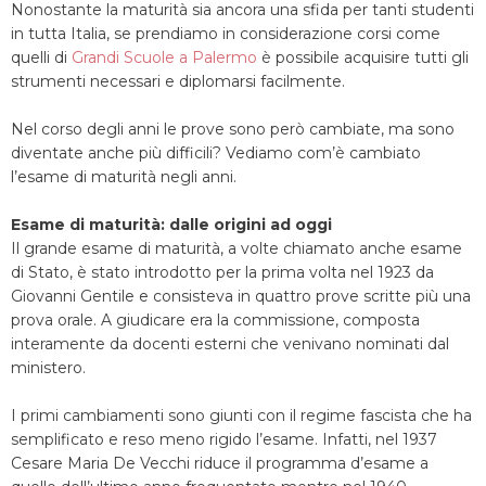
Nonostante la maturità sia ancora una sfida per tanti studenti
in tutta Italia, se prendiamo in considerazione corsi come
quelli di
Grandi Scuole a Palermo
è possibile acquisire tutti gli
strumenti necessari e diplomarsi facilmente.
Nel corso degli anni le prove sono però cambiate, ma sono
diventate anche più difficili? Vediamo com’è cambiato
l’esame di maturità negli anni.
Esame di maturità: dalle origini ad oggi
Il grande esame di maturità, a volte chiamato anche esame
di Stato, è stato introdotto per la prima volta nel 1923 da
Giovanni Gentile e consisteva in quattro prove scritte più una
prova orale. A giudicare era la commissione, composta
interamente da docenti esterni che venivano nominati dal
ministero.
I primi cambiamenti sono giunti con il regime fascista che ha
semplificato e reso meno rigido l’esame. Infatti, nel 1937
Cesare Maria De Vecchi riduce il programma d’esame a