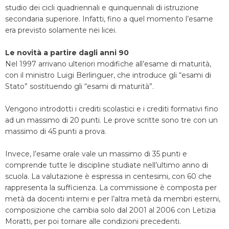
studio dei cicli quadriennali e quinquennali di istruzione
secondaria superiore. Infatti, fino a quel momento l’esame
era previsto solamente nei licei.
Le novità a partire dagli anni 90
Nel 1997 arrivano ulteriori modifiche all’esame di maturità,
con il ministro Luigi Berlinguer, che introduce gli “esami di
Stato” sostituendo gli “esami di maturità”.
Vengono introdotti i crediti scolastici e i crediti formativi fino
ad un massimo di 20 punti. Le prove scritte sono tre con un
massimo di 45 punti a prova.
Invece, l’esame orale vale un massimo di 35 punti e
comprende tutte le discipline studiate nell’ultimo anno di
scuola. La valutazione è espressa in centesimi, con 60 che
rappresenta la sufficienza. La commissione è composta per
metà da docenti interni e per l’altra metà da membri esterni,
composizione che cambia solo dal 2001 al 2006 con Letizia
Moratti, per poi tornare alle condizioni precedenti.