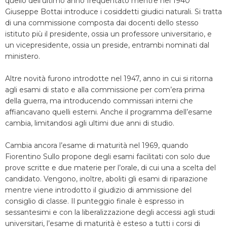
quello dell’ultimo anno frequentato mentre nel 1940
Giuseppe Bottai introduce i cosiddetti giudici naturali. Si tratta
di una commissione composta dai docenti dello stesso
istituto più il presidente, ossia un professore universitario, e
un vicepresidente, ossia un preside, entrambi nominati dal
ministero.
Altre novità furono introdotte nel 1947, anno in cui si ritorna
agli esami di stato e alla commissione per com’era prima
della guerra, ma introducendo commissari interni che
affiancavano quelli esterni. Anche il programma dell’esame
cambia, limitandosi agli ultimi due anni di studio.
Cambia ancora l’esame di maturità nel 1969, quando
Fiorentino Sullo propone degli esami facilitati con solo due
prove scritte e due materie per l’orale, di cui una a scelta del
candidato. Vengono, inoltre, aboliti gli esami di riparazione
mentre viene introdotto il giudizio di ammissione del
consiglio di classe. Il punteggio finale è espresso in
sessantesimi e con la liberalizzazione degli accessi agli studi
universitari, l’esame di maturità è esteso a tutti i corsi di