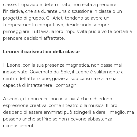
classe. Impavido e determinato, non esita a prendere
l'iniziativa, che sia durante una discussione in classe o un
progetto di gruppo. Gli Arieti tendono ad avere un
temperamento competitivo, desiderando sempre
primeggiare. Tuttavia, la loro impulsività può a volte portarli a
prendere decisioni affrettate.
Leone: il carismatico della classe
Il Leone, con la sua presenza magnetica, non passa mai
inosservato. Governato dal Sole, il Leone è solitamente al
centro dell'attenzione, grazie al suo carisma e alla sua
capacità di intrattenere i compagni.
A scuola, i Leoni eccellono in attività che richiedono
espressione creativa, come il teatro o la musica. Il loro
desiderio di essere ammirati può spingerli a dare il meglio, ma
possono anche soffrire se non ricevono abbastanza
riconoscimenti.