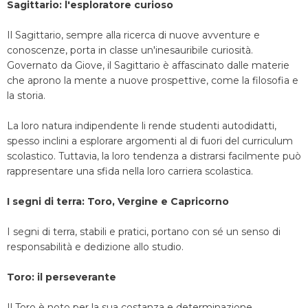
Sagittario: l'esploratore curioso
Il Sagittario, sempre alla ricerca di nuove avventure e
conoscenze, porta in classe un'inesauribile curiosità.
Governato da Giove, il Sagittario è affascinato dalle materie
che aprono la mente a nuove prospettive, come la filosofia e
la storia.
La loro natura indipendente li rende studenti autodidatti,
spesso inclini a esplorare argomenti al di fuori del curriculum
scolastico. Tuttavia, la loro tendenza a distrarsi facilmente può
rappresentare una sfida nella loro carriera scolastica.
I segni di terra: Toro, Vergine e Capricorno
I segni di terra, stabili e pratici, portano con sé un senso di
responsabilità e dedizione allo studio.
Toro: il perseverante
Il Toro è noto per la sua costanza e determinazione.