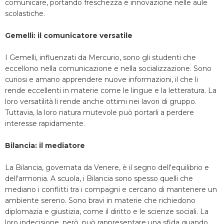
comunicare, portando freschezza e innovazione nelle aule
scolastiche.
Gemelli: il comunicatore versatile
I Gemelli, influenzati da Mercurio, sono gli studenti che
eccellono nella comunicazione e nella socializzazione. Sono
curiosi e amano apprendere nuove informazioni, il che li
rende eccellenti in materie come le lingue e la letteratura. La
loro versatilità li rende anche ottimi nei lavori di gruppo.
Tuttavia, la loro natura mutevole può portarli a perdere
interesse rapidamente.
Bilancia: il mediatore
La Bilancia, governata da Venere, è il segno dell'equilibrio e
dell'armonia. A scuola, i Bilancia sono spesso quelli che
mediano i conflitti tra i compagni e cercano di mantenere un
ambiente sereno. Sono bravi in materie che richiedono
diplomazia e giustizia, come il diritto e le scienze sociali. La
loro indecisione, però, può rappresentare una sfida quando