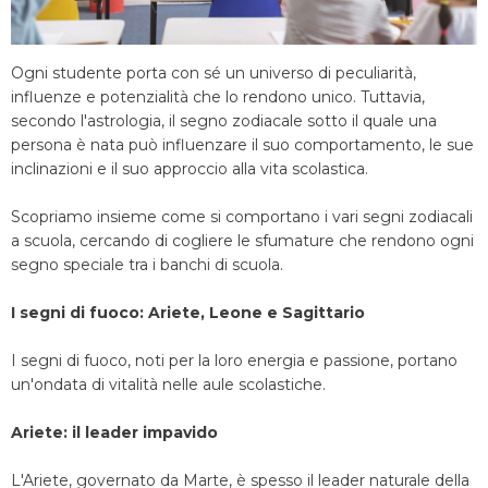
Ogni studente porta con sé un universo di peculiarità,
influenze e potenzialità che lo rendono unico. Tuttavia,
secondo l'astrologia, il segno zodiacale sotto il quale una
persona è nata può influenzare il suo comportamento, le sue
inclinazioni e il suo approccio alla vita scolastica.
Scopriamo insieme come si comportano i vari segni zodiacali
a scuola, cercando di cogliere le sfumature che rendono ogni
segno speciale tra i banchi di scuola.
I segni di fuoco: Ariete, Leone e Sagittario
I segni di fuoco, noti per la loro energia e passione, portano
un'ondata di vitalità nelle aule scolastiche.
Ariete: il leader impavido
L'Ariete, governato da Marte, è spesso il leader naturale della