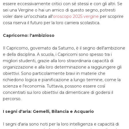
essere eccessivamente critici con sé stessi e con gli altri. Se
sei una Vergine o hai un amico di questo segno, potresti
voler dare un'occhiata all'
oroscopo 2025 vergine
per scoprire
cosa riserva il futuro per la loro carriera scolastica.
Capricorno: l'ambizioso
Il Capricorno, governato da Saturno, è il segno dell'ambizione
e della disciplina. A scuola, i Capricorni sono spesso tra i
migliori studenti, grazie alla loro straordinaria capacità di
organizzazione e alla loro determinazione a raggiungere gli
obiettivi. Sono particolarmente bravi in materie che
richiedono logica e pianificazione a lungo termine, come la
scienza e l'economia. Tuttavia, possono essere così
concentrati sui loro obiettivi da dimenticare di godersi il
percorso.
I segni d'aria: Gemelli, Bilancia e Acquario
I segni d'aria sono noti per la loro intelligenza e capacità di