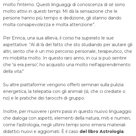
molto l'interno. Questi linguaggi di conoscenza di sé sono
molto attivi in ​​questi tempi. Mi dà la sensazione che le
persone hanno più tempo e dedizione, gli stanno dando
molta consapevolezza e molta attenzione”.
Per Enrica, una sua allieva, il corso ha superato le sue
aspettative. “Al di là del fatto che sto studiando per aiutare gli
altri, sento che è un mio percorso personale, terapeutico, che
mi mobilita molto. In questo raro anno, in cui si può sentire
che 'si era perso', ho acquisito una molto nell'apprendimento
della vita."
Su altre piattaforme vengono offerti seminari sulla pulizia
energetica, la telepatia con gli animali (sì, che ci crediate o
no) e le pratiche dei tarocchi di gruppo.
Inoltre, per muovere i primi passi in questo nuovo linguaggio
che dialoga con aspetti, elementi della natura, miti e numeri,
come l'astrologia, negli ultimi tempi sono emersi materiali
didattici nuovi e aggiornati. È il caso
del libro Astrologia
: