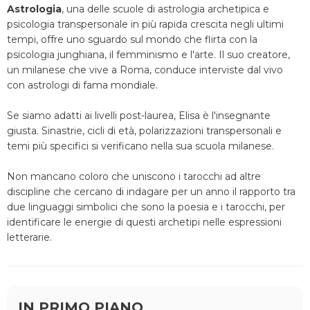
Astrologia
, una delle scuole di astrologia archetipica e
psicologia transpersonale in più rapida crescita negli ultimi
tempi, offre uno sguardo sul mondo che flirta con la
psicologia junghiana, il femminismo e l'arte. Il suo creatore,
un milanese che vive a Roma, conduce interviste dal vivo
con astrologi di fama mondiale.
Se siamo adatti ai livelli post-laurea, Elisa è l'insegnante
giusta. Sinastrie, cicli di età, polarizzazioni transpersonali e
temi più specifici si verificano nella sua scuola milanese.
Non mancano coloro che uniscono i tarocchi ad altre
discipline che cercano di indagare per un anno il rapporto tra
due linguaggi simbolici che sono la poesia e i tarocchi, per
identificare le energie di questi archetipi nelle espressioni
letterarie.
IN PRIMO PIANO