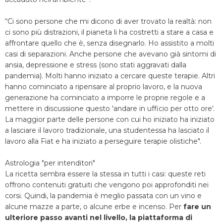
“Ci sono persone che mi dicono di aver trovato la realtà: non
ci sono più distrazioni, il pianeta li ha costretti a stare a casa e
affrontare quello che è, senza disegnarlo. Ho assistito a molti
casi di separazioni. Anche persone che avevano già sintomi di
ansia, depressione e stress (sono stati aggravati dalla
pandemia). Molti hanno iniziato a cercare queste terapie. Altri
hanno cominciato a ripensare al proprio lavoro, e la nuova
generazione ha cominciato a imporre le proprie regole e a
mettere in discussione questo 'andare in ufficio per otto ore'.
La maggior parte delle persone con cui ho iniziato ha iniziato
a lasciare il lavoro tradizionale, una studentessa ha lasciato il
lavoro alla Fiat e ha iniziato a perseguire terapie olistiche".
Astrologia "per intenditori"
La ricetta sembra essere la stessa in tutti i casi: queste reti
offrono contenuti gratuiti che vengono poi approfonditi nei
corsi. Quindi, la pandemia è meglio passata con un vino e
alcune mazze a parte, o alcune erbe e incenso. Per
fare un
ulteriore passo avanti nel livello, la piattaforma di