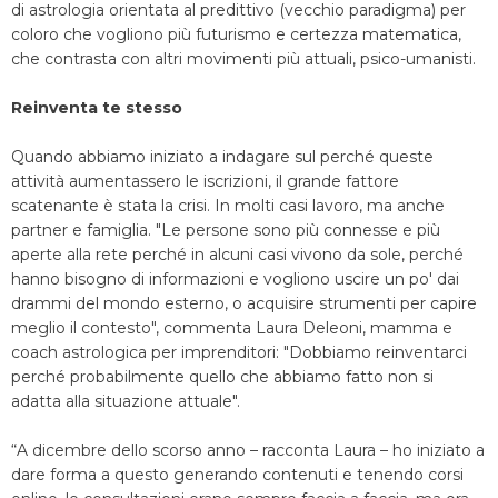
di astrologia orientata al predittivo (vecchio paradigma) per
coloro che vogliono più futurismo e certezza matematica,
che contrasta con altri movimenti più attuali, psico-umanisti.
Reinventa te stesso
Quando abbiamo iniziato a indagare sul perché queste
attività aumentassero le iscrizioni, il grande fattore
scatenante è stata la crisi. In molti casi lavoro, ma anche
partner e famiglia. "Le persone sono più connesse e più
aperte alla rete perché in alcuni casi vivono da sole, perché
hanno bisogno di informazioni e vogliono uscire un po' dai
drammi del mondo esterno, o acquisire strumenti per capire
meglio il contesto", commenta Laura Deleoni, mamma e
coach astrologica per imprenditori: "Dobbiamo reinventarci
perché probabilmente quello che abbiamo fatto non si
adatta alla situazione attuale".
“A dicembre dello scorso anno – racconta Laura – ho iniziato a
dare forma a questo generando contenuti e tenendo corsi